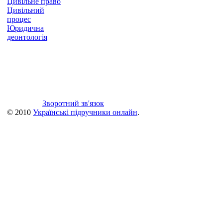
Цивільне право
Цивільний
процес
Юридична
деонтологія
Зворотний зв'язок
© 2010
Українські підручники онлайн
.