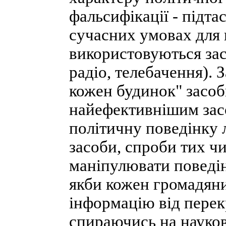
фальсифікації - підта
сучасних умовах для 
використовуються зас
радіо, телебачення).
кожен будинок" засоб
найефективнішим зас
політичну поведінку
засоби, спроби тих ч
маніпулювати поведі
якби кожен громадяни
інформацію від перек
спираючись на наукові