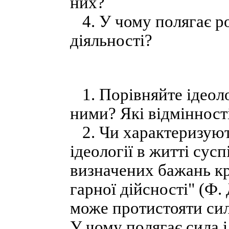
них?
4. У чому полягає ро
діяльності?
1. Порівняйте ідеоло
ними? Які відмінност
2. Чи характеризуют
ідеології в житті сусп
визначених бажань кр
гарної дійсності" (Ф.
може протистояти силі
У чому полягає сила і