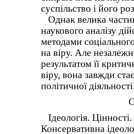
суспільство і його ро
Однак велика частин
наукового аналізу дій
методами соціального
на віру. Але незалежн
результатом її крити
віру, вона завжди ста
політичної діяльності
О
Ідеологія. Цінності. 
Консервативна ідеолог