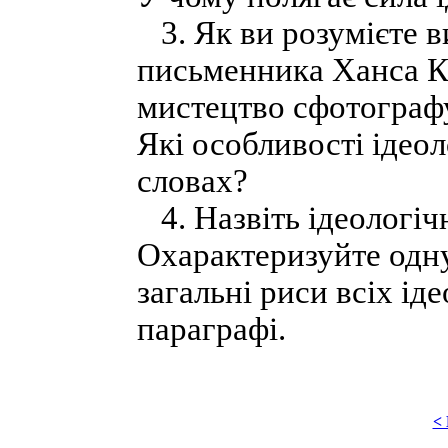
3. Як ви розумієте в
письменника Ханса Ка
мистецтво сфотографу
Які особливості ідеоло
словах?
4. Назвіть ідеологічні
Охарактеризуйте одну 
загальні риси всіх ід
параграфі.
<