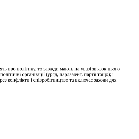
ть про політику, то завжди мають на увазі зв'язок цього
літичні організації (уряд, парламент, партії тощо); і
рез конфлікти і співробітництво та включає заходи для