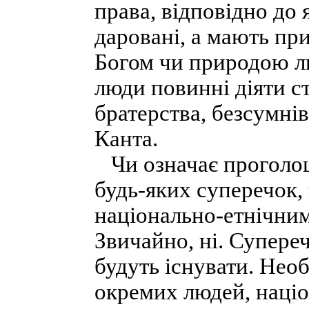
права, відповідно до 
даровані, а мають пр
Богом чи природою л
люди повинні діяти с
братерства, безсумні
Канта.
Чи означає проголош
будь-яких суперечок,
національно-етнічним
Звичайно, ні. Супереч
будуть існувати. Необ
окремих людей, націо