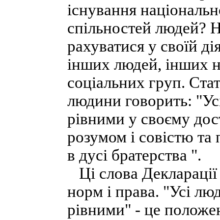
існування національн
спільностей людей? Н
рахуватися у своїй ді
інших людей, інших на
соціальних груп. Стат
людини говорить: "Ус
рівними у своєму дост
розумом і совістю та
в дусі братерства ".
Ці слова Декларації 
норм і права. "Усі л
рівними" - це положе