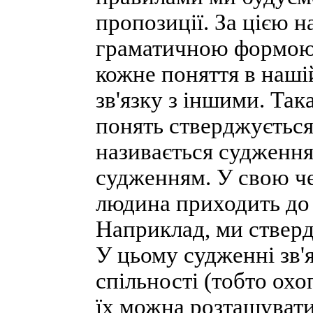
пропозиції. За цією 
граматичною формою 
кожне поняття в наші
зв'язку з іншими. Так
понять стверджується
називається судження
судженням. У свою че
людина приходить до 
Наприклад, ми стверд
У цьому судженні зв'я
спільності (тобто ох
їх можна розташувати 