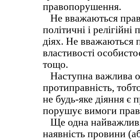
правопорушення.
Не вважаються прав
політичні і релігійні
діях. Не вважаються 
властивості особистос
тощо.
Наступна важлива о
протиправність, тобт
не будь-яке діяння є 
порушує вимоги права
Ще одна найважливі
наявність провини (а