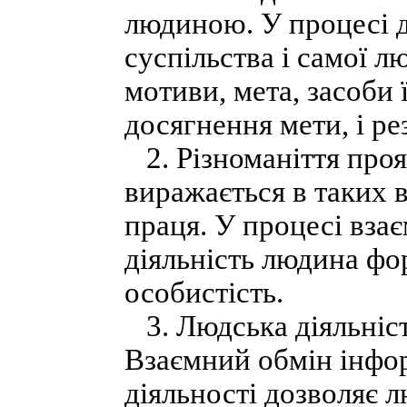
людиною. У процесі д
суспільства і самої л
мотиви, мета, засоби ї
досягнення мети, і ре
2. Різноманіття проя
виражається в таких в
праця. У процесі взає
діяльність людина фо
особистість.
3. Людська діяльніст
Взаємний обмін інфо
діяльності дозволяє 