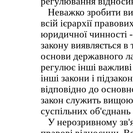
регулювання відносин
Неважко зробити вис
всій ієрархії правови
юридичної чинності -
закону виявляється в 
основи державного лад
регулює інші важливі
інші закони і підзако
відповідно до основн
закон служить вищою
суспільних об'єднань 
У нерозривному зв'я