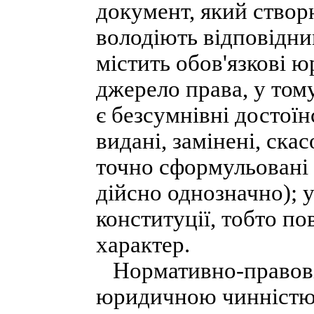
документ, який ство
володіють відповідн
містить обов'язкові 
джерело права, у тому
є безсумнівні достої
видані, замінені, ска
точно сформульовані 
дійсно однозначно); 
конституції, тобто п
характер.
Нормативно-правові 
юридичною чинністю, 