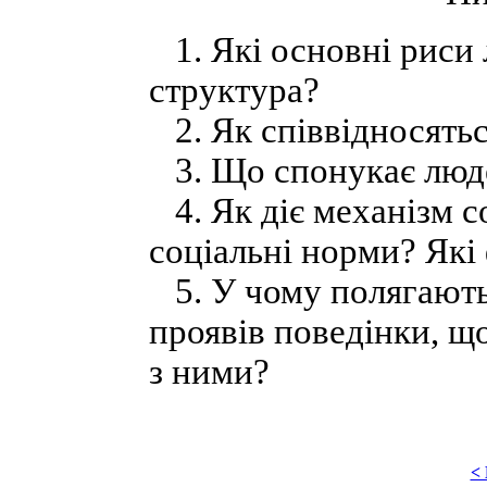
1. Які основні риси л
структура?
2. Як співвідносятьс
3. Що спонукає люде
4. Як діє механізм с
соціальні норми? Які 
5. У чому полягають
проявів поведінки, щ
з ними?
<