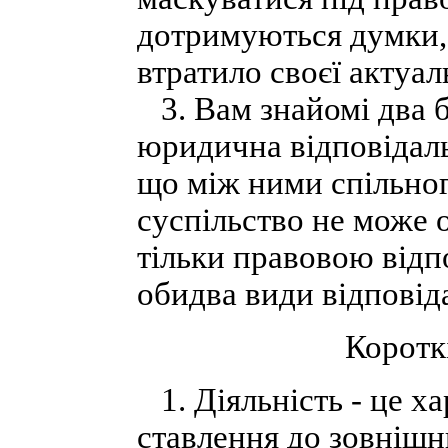
дотримуються думки, 
втратило своєї актуа
3. Вам знайомі два б
юридична відповідальн
що між ними спільног
суспільство не може
тільки правовою відп
обидва види відповід
Коротк
1. Діяльність - це х
ставлення до зовнішн