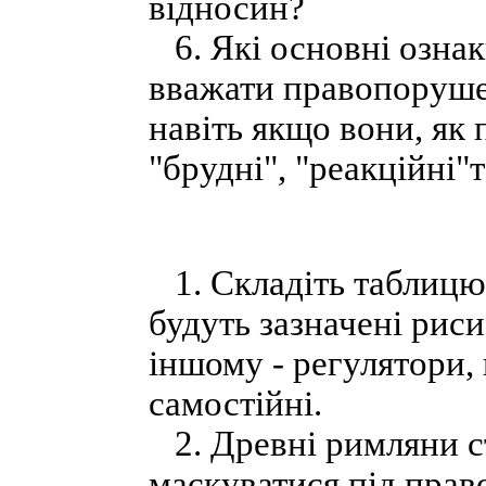
відносин?
6. Які основні озна
вважати правопоруше
навіть якщо вони, як 
"брудні", "реакційні"
1. Складіть таблицю 
будуть зазначені риси
іншому - регулятори,
самостійні.
2. Древні римляни с
маскуватися під право