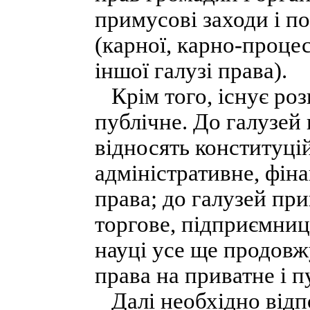
примусові заходи і п
(карної, карно-проце
іншої галузі права).
Крім того, існує роз
публічне. До галузей
відносять конституці
адміністративне, фіна
права; до галузей при
торгове, підприємниц
науці усе ще продовж
права на приватне і п
Далі необхідно відпо