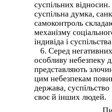
суспільних відносин.
суспільна думка, санк
самоконтроль склада
механізму соціальног
індивіда і суспільства
6. Серед негативних 
особливу небезпеку д
представляють злочин
цим небезпекам пови
держава, суспільство 
своє й інших людей.
Пи