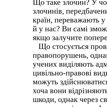
Що таке злочин? У чо
злочинів, передбачен
країн, переважають у 
й у нас? Ви самі змож
якщо залучите попере
Що стосується провин
правопорушень, однак
учених виділяють адм
цивільно-правові вид
можуть здійснюватися
хоча вони відрізняют
шкоди, однак через с