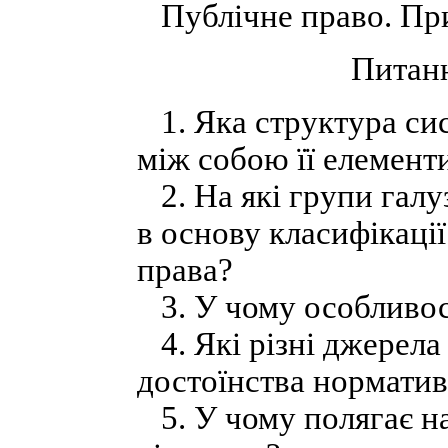
Публічне право. При
Питанн
1. Яка структура сис
між собою її елемент
2. На які групи галу
в основу класифікації
права?
3. У чому особливост
4. Які різні джерела
достоїнства норматив
5. У чому полягає н