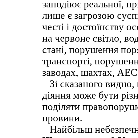
заподіює реальної, п
лише є загрозою сусп
честі і достоїнству о
на червоне світло, во
стані, порушення пор
транспорті, порушенн
заводах, шахтах, АЕС
Зі сказаного видно, 
діяння може бути різ
поділяти правопоруше
провини.
Найбільш небезпечни