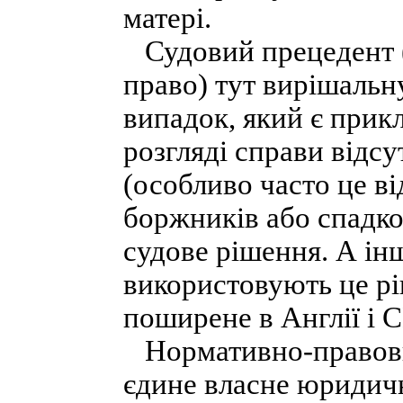
матері.
Судовий прецедент (
право) тут вирішальну
випадок, який є прикл
розгляді справи відсу
(особливо часто це в
боржників або спадко
судове рішення. А ін
використовують це рі
поширене в Англії і
Нормативно-правовий
єдине власне юридичн