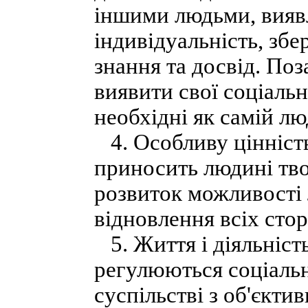
іншими людьми, вияв
індивідуальність, збе
знання та досвід. По
виявити свої соціальн
необхідні як самій лю
4. Особливу цінність
приносить людині тво
розвиток можливості л
відновлення всіх сто
5. Життя і діяльніст
регулюються соціаль
суспільстві з об'єкти