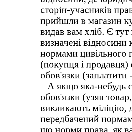
сторін-учасників пра
прийшли в магазин ку
видав вам хліб. Є тут
визначені відносини 
нормами цивільного п
(покупця і продавця) 
обов'язки (заплатити 
А якщо яка-небудь с
обов'язки (узяв товар
викликають міліцію, 
передбачений нормам
що норми права, як в