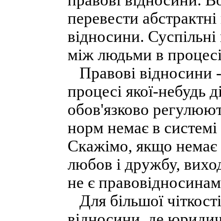
правові відносини. В
перевести абстрактні
відносини. Суспільні 
між людьми в процесі 
Правові відносини - 
процесі якої-небудь д
обов'язково регулюю
норм немає в системі 
Скажімо, якщо немає
любов і дружбу, вихо
не є правовідносинам
Для більшої чіткості
відносини, де юридич