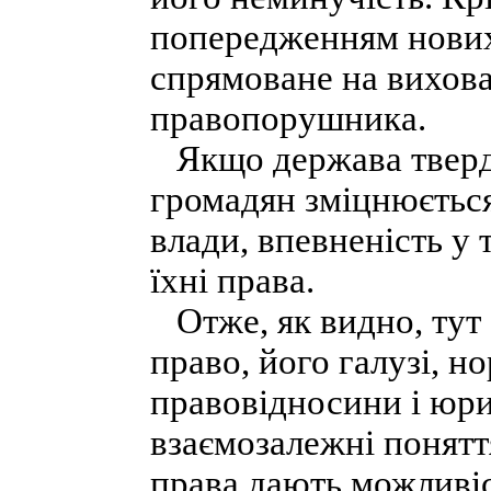
попередженням нових
спрямоване на вихова
правопорушника.
Якщо держава твердо
громадян зміцнюється 
влади, впевненість у 
їхні права.
Отже, як видно, тут 
право, його галузі, н
правовідносини і юри
взаємозалежні понятт
права дають можливі