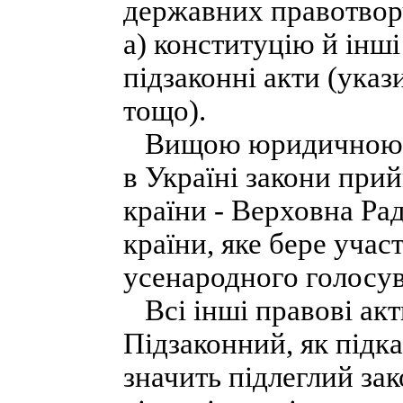
державних правотворч
а) конституцію й інші 
підзаконні акти (указ
тощо).
Вищою юридичною чи
в Україні закони при
країни - Верховна Ра
країни, яке бере уча
усенародного голосув
Всі інші правові акт
Підзаконний, як підка
значить підлеглий зак