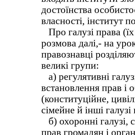
достоїнства особистос
власності, інститут п
Про галузі права (їх
розмова далі,- на уро
правознавці розділяют
великі групи:
а) регулятивні галуз
встановлення прав і о
(конституційне, цивіл
сімейне й інші галузі 
б) охоронні галузі, 
прав громадян і орга