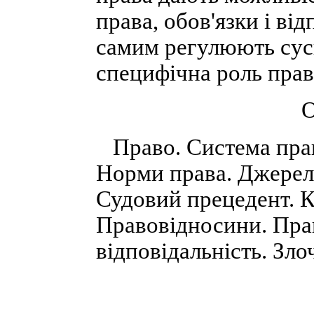
права, обов'язки і від
самим регулюють сусп
специфічна роль прав
О
Право. Система права
Норми права. Джерела
Судовий прецедент. К
Правовідносини. Пр
відповідальність. Зло