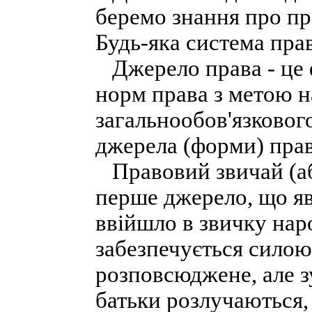
беремо знання про пр
Будь-яка система пра
Джерело права - це 
норм права з метою 
загальнообов'язковог
джерела (форми) прав
Правовий звичай (або
перше джерело, що яв
ввійшло в звичку нар
забезпечується силою
розповсюджене, але з
батьки розлучаються