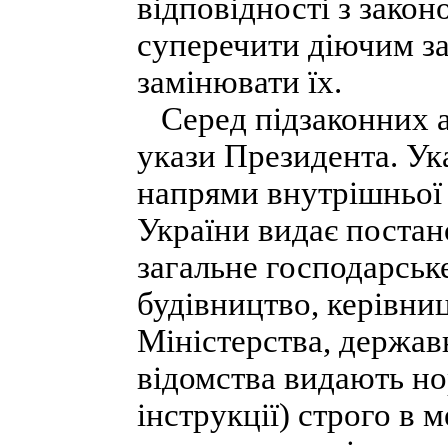
відповідності з закон
суперечити діючим за
замінювати їх.
Серед підзаконних а
укази Президента. Ук
напрями внутрішньої 
України видає постан
загальне господарськ
будівництво, керівни
Міністерства, державн
відомства видають но
інструкції) строго в