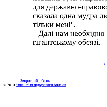
для державно-правово
сказала одна мудра л
тільки мені".
Далі нам необхідно г
гігантському обсязі.
<
Зворотний зв'язок
© 2010
Українські підручники онлайн
.