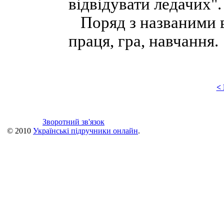
відвідувати ледачих".
Поряд з названими ви
праця, гра, навчання.
<
Зворотний зв'язок
© 2010
Українські підручники онлайн
.