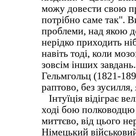
можу довести свою пр
потрібно саме так". 
проблеми, над якою д
нерідко приходить ніб
навіть тоді, коли мо
зовсім інших завдань
Гельмгольц (1821-189
раптово, без зусилля,
Інтуїція відіграє вел
ході бою полководцю
миттєво, від цього не
Німецький військовий