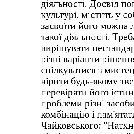
діяльності. Досвід по
культурі, містить у со
засвоїти його можна 
такої діяльності. Тре
вирішувати нестандар
різні варіанти рішенн
спілкуватися з мистец
вірити будь-якому тв
перевіряти його істин
проблеми різні засоб
комбінацію і пам'ятат
Чайковського: "Натхне