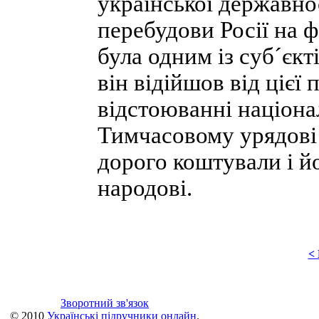
української державно
перебудови Росії на ф
була одним із суб´єкт
він відійшов від цієї 
відстоюванні націона
Тимчасовому урядові
дорого коштували і й
народові.
<
Зворотний зв'язок
© 2010
Українські підручники онлайн
.