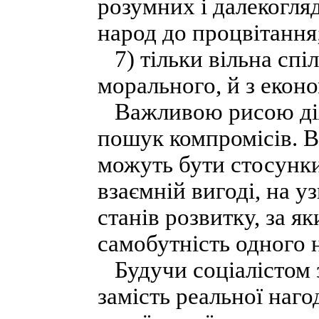
розумних і далекогляд
народ до процвітання
7) тільки вільна спіл
морального, й з еконо
Важливою рисою діял
пошук компромісів. 
можуть бути стосунки
взаємній вигоді, на 
станів розвитку, за як
самобутність одного 
Будучи соціалістом з
замість реальної наг