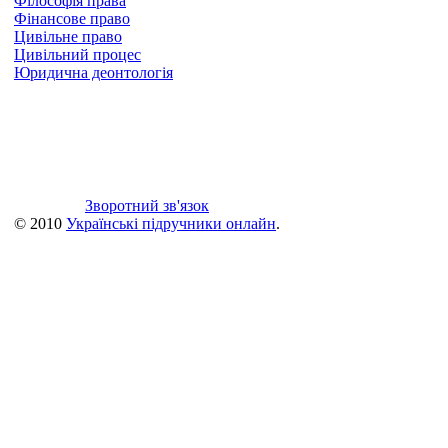
Філософія права
Фінансове право
Цивільне право
Цивільний процес
Юридична деонтологія
Зворотний зв'язок
© 2010
Українські підручники онлайн
.