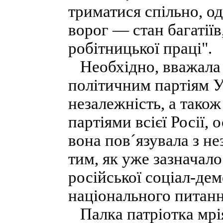
триматися спільно, од
ворог — стан багатіїв,
робітницької праці".
Необхідно, вважала 
політичним партіям Ук
незалежність, а тако
партіями всієї Росії,
вона пов´язувала з не
тим, як уже зазначало
російської соціал-де
національного питання
Палка патріотка мрія