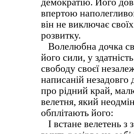
демократію. Його дов
впертою наполегливо
він не виключає своїх
розвитку.
Волелюбна дочка свог
його сили, у здатніст
свободу своєї незалеж
написаній незадовго 
про рідний край, малю
велетня, який неодмін
обплітають його:
І встане велетень з з