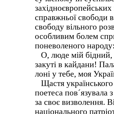
західноєвропейських
справжньої свободи в
свободу вільного розв
особливим болем спр
поневоленого народу
О, люде мій бідний, 
закуті в кайдани! Пал
лоні у тебе, моя Украї
Щастя українського 
поетеса пов´язувала
за своє визволення. В
національного патріо