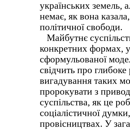
українських земель, ал
немає, як вона казала,
політичної свободи.
Майбутнє суспільств
конкретних формах, у 
сформульованої модел
свідчить про глибоке
вигадування таких мо
пророкувати з приво
суспільства, як це ро
соціалістичної думки
провісництвах. У заг