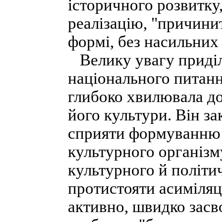
історичного розвитку
реалізацію, "причини
формі, без насильних 
Велику увагу приділ
національного питанн
глибоко хвилювала до
його культури. Він за
сприяти формуванню у
культурного організм
культурного й політи
протистояти асиміляц
активно, швидко засв