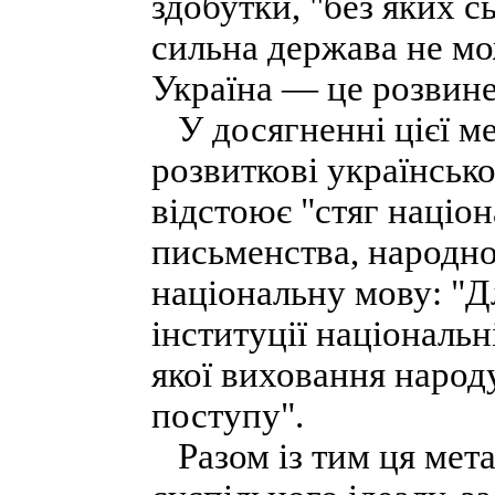
здобутки, "без яких с
сильна держава не мо
Україна — це розвине
У досягненні цієї ме
розвиткові українсько
відстоює "стяг націон
письменства, народно
національну мову: "Д
інституції національн
якої виховання народ
поступу".
Разом із тим ця мета