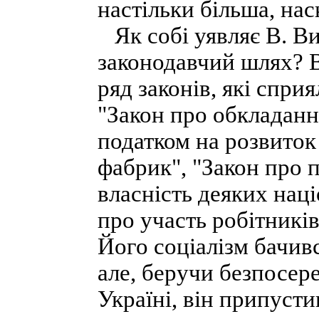
настільки більша, нас
Як собі уявляє В. В
законодавчий шлях? 
ряд законів, які спри
"Закон про обкладанн
податком на розвиток
фабрик", "Закон про 
власність деяких нац
про участь робітників
Його соціалізм бачив
але, беручи безпосере
Україні, він припуст