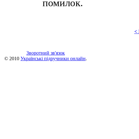
помилок.
<
Зворотний зв'язок
© 2010
Українські підручники онлайн
.