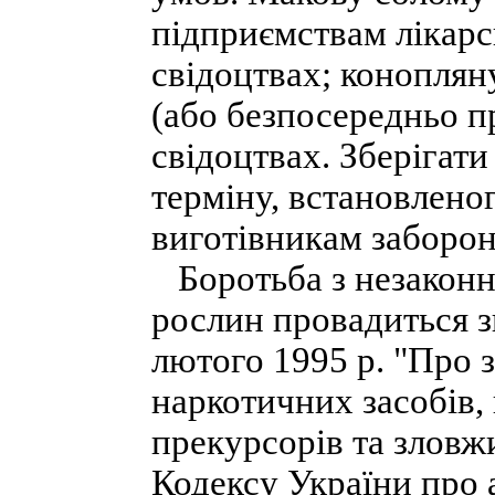
підприємствам лікарс
свідоцтвах; коноплян
(або безпосередньо п
свідоцтвах. Зберігати
терміну, встановленог
виготівникам заборон
Боротьба з незакон
рослин провадиться зг
лютого 1995 р. "Про 
наркотичних засобів,
прекурсорів та зловжи
Кодексу України про 