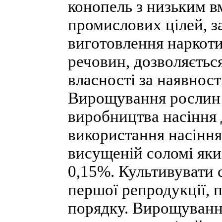
конопель з низьким в
промислових цілей, з
виготовлення наркоти
речовин, дозволяєтьс
власності за наявності
Вирощування рослин 
виробництва насіння 
використання насіння,
висущеній соломі яки
0,15%. Культивувати
першої репродукції,
порядку. Вирощуванн