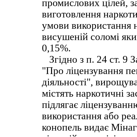
промислових цілей, з
виготовлення наркоти
умови використання на
висушеній соломі яки
0,15%.
Згідно з п. 24 ст. 9 
"Про ліцензування пе
діяльності", вирощув
містять наркотичні з
підлягає ліцензуванню
використання або реа
конопель видає Міна