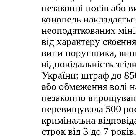
незаконні посів або 
конопель накладаєтьс
неоподаткованих міні
від характеру скоєнн
вини порушника, вин
відповідальність згід
України: штраф до 850
або обмеження волі на
незаконно вирощуван
перевищувала 500 ро
кримінальна відповід
строк від 3 до 7 років