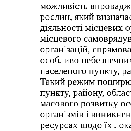
можливість впровадж
рослин, який визнач
діяльності місцевих о
місцевого самоврядув
організацій, спрямова
особливо небезпечних
населеного пункту, ра
Такий режим поширює
пункту, району, област
масового розвитку о
організмів і виникнен
ресурсах щодо їх локал