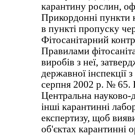
карантину рослин, о
Прикордонні пункти 
в пункті пропуску че
Фітосанітарний контр
Правилами фітосаніт
виробів з неї, затве
державної інспекції з
серпня 2002 р. № 65.
Центральна науково-д
інші карантинні лабор
експертизу, щоб вияв
об'єктах карантинні 