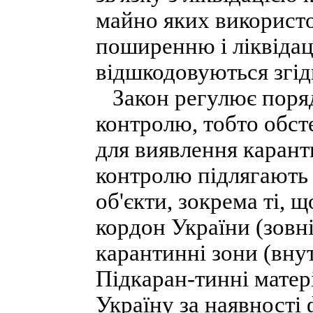
майно яких використо
поширенню і ліквідац
відшкодовуються згід
Закон регулює поряд
контролю, тобто обст
для виявлення карант
контролю підлягають 
об'єкти, зокрема ті,
кордон України (зовн
карантинні зони (вну
Підкаран-тинні матер
Україну за наявності 