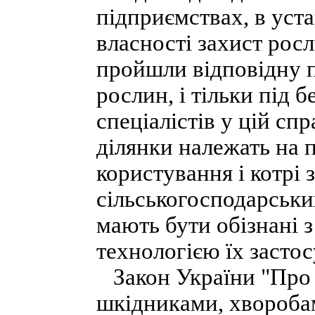
підприємствах, в уста
власності захист рос
пройшли відповідну п
рослин, і тільки під 
спеціалістів у цій сп
ділянки належать на п
користування і котр
сільськогосподарськи
мають бути обізнані з
технологією їх засто
Закон України "Про з
шкідниками, хворобам