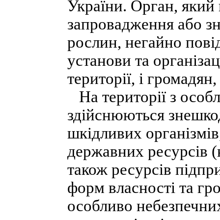
України. Орган, який
запровадження або з
рослин, негайно пові
установи та організац
території, і громадян
На території з особ
здійснюються знешко
шкідливих організмів
державних ресурсів (н
також ресурсів підпри
форм власності та гром
особливо небезпечних