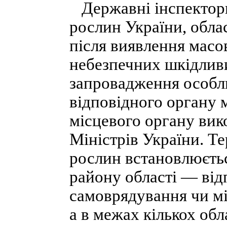
Державні інспектори 
рослин України, обла
після виявлення мас
небезпечних шкідливи
запровадження особл
відповідного органу 
місцевого органу вик
Міністрів України. Т
рослин встановлюєтьс
району області — від
самоврядування чи мі
а в межах кількох об