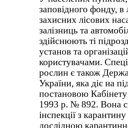
заповідного фонду, в
захисних лісових нас
залізниць та автомобі
здійснюють ті підроз
установ та організаці
користувачами. Спеці
рослин є також Держ
України, яка діє на п
постановою Кабінету 
1993 р. № 892. Вона 
інспекції з карантин
дослідною карантинн