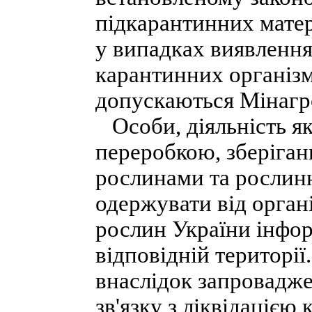
підкарантинних матері
у випадках виявлення, 
карантинних організм
допускаються Мінагро
Особи, діяльність як
переробкою, зберіган
рослинами та рослин
одержувати від орган
рослин України інфор
відповідній територі
внаслідок запровадж
зв'язку з ліквідацією