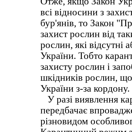
Отже, якщо Закон Укр
всі відносини з захис
бур'янів, то Закон "П
захист рослин від так
рослин, які відсутні 
України. Тобто каран
захисту рослин і запо
шкідників рослин, щ
України з-за кордону.
У разі виявлення ка
передбачає впровадж
різновидом особливо