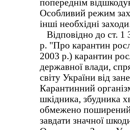
попереднім відшкоду
Особливий режим зах
інші необхідні заходи
Відповідно до ст. 1 
р. "Про карантин росл
2003 р.) карантин ро
державної влади, спр
світу України від зан
Карантинний організм
шкідника, збудника х
обмежено поширений 
завдати значної шкод