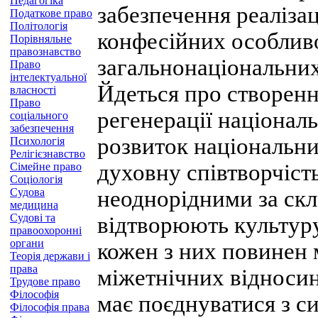
Педагогіка
забезпечення реалізац
Податкове право
Політологія
конфесійних особливо
Порівняльне
правознавство
загальнонаціональних
Право
інтелектуальної
Йдеться про створенн
власності
Право
регенерації націонал
соціального
забезпечення
розвиток національних
Психологія
Релігієзнавство
духовну співтворчість
Сімейне право
Соціологія
Судова
неоднорідними за скл
медицина
Судові та
відтворюють культуру
правоохоронні
органи
кожен з них повинен 
Теорія держави і
права
міжетнічних відносин.
Трудове право
Філософія
має поєднуватися з 
Філософія права