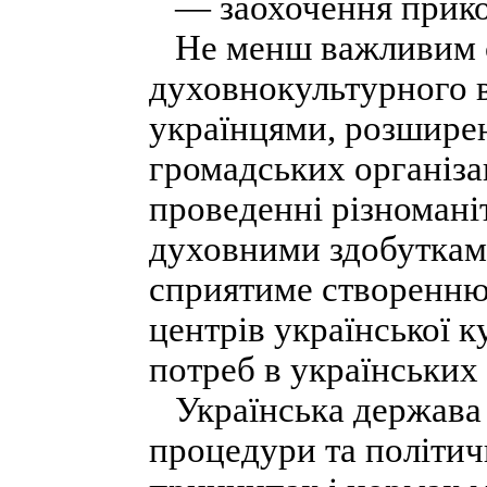
— заохочення прикор
Не менш важливим є 
духовнокультурного 
українцями, розширен
громадських організа
проведенні різномані
духовними здобутками
сприятиме створенню 
центрів української 
потреб в українських 
Українська держава в
процедури та політич