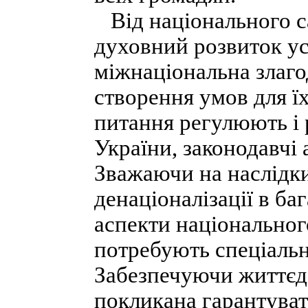
Від національного с
духовний розвиток ус
міжнаціональна злаго
створення умов для ї
питання регулюють і
України, законодавчі 
Зважаючи на наслідки
денаціоналізації в ба
аспекти національног
потребують спеціальн
Забезпечуючи життєді
покликана гарантуват