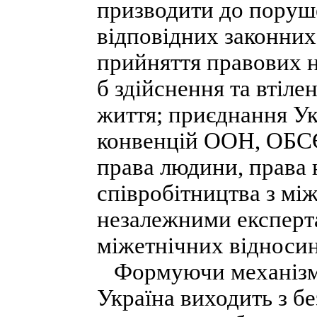
призводити до поруше
відповідних законних
прийняття правових н
б здійснення та втіл
життя; приєднання Ук
конвенцій ООН, ОБСЄ
права людини, права
співробітництва з мі
незалежними експерт
міжетнічних відносин
Формуючи механізм з
Україна виходить з бе