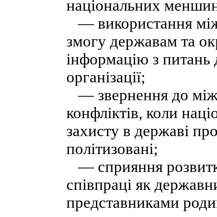
національних меншин
— використання між
змогу державам та о
інформацію з питань 
організації;
— звернення до між
конфліктів, коли нац
захисту в державі пр
політизовані;
— сприяння розвитков
співпраці як державни
представниками роди