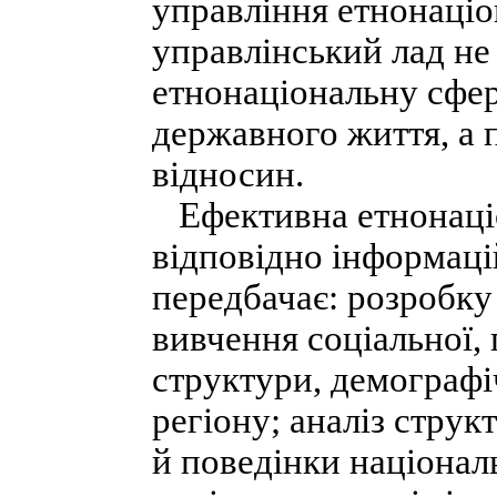
управління етнонаці
управлінський лад н
етнонаціональну сфер
державного життя, а 
відносин.
Ефективна етнонаціо
відповідно інформаці
передбачає: розробку
вивчення соціальної, 
структури, демографі
регіону; аналіз струк
й поведінки національ