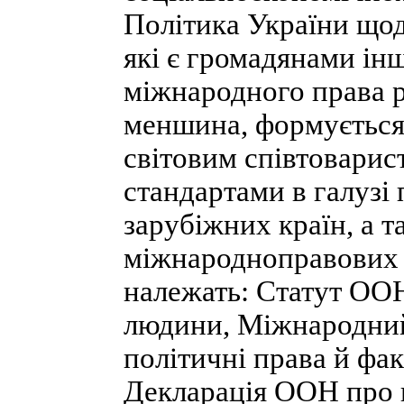
Політика України щод
які є громадянами інш
міжнародного права р
меншина, формується 
світовим співтоварис
стандартами в галузі
зарубіжних країн, а 
міжнародноправових 
належать: Статут ООН
людини, Міжнародний
політичні права й фа
Декларація ООН про п