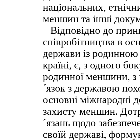
національних, етнічни
меншин та інші доку
Відповідно до прин
співробітництва в осн
держави із родинною
країні, є, з одного бо
родинної меншини, з
´язок з державою пох
основні міжнародні д
захисту меншин. Дот
´язань щодо забезпеч
своїй державі, форму