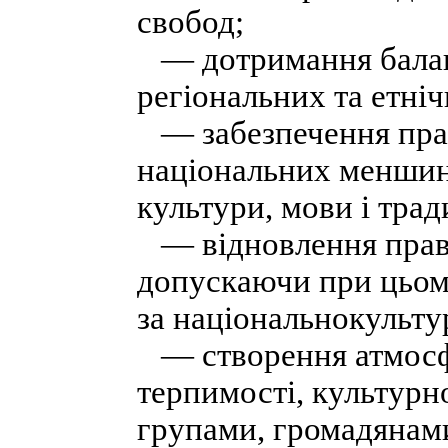
свобод;
— дотримання балан
регіональних та етніч
— забезпечення прав
національних меншин
культури, мови і трад
— відновлення прав 
допускаючи при цьом
за національнокульт
— створення атмосф
терпимості, культурн
групами, громадянами 