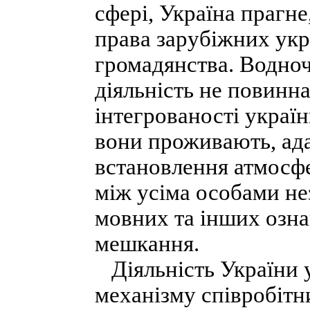
сфері, Україна прагн
права зарубіжних укра
громадянства. Водноч
діяльність не повин
інтегрованості україн
вони проживають, ада
встановлення атмосфе
між усіма особами не
мовних та інших озна
мешкання.
Діяльність України 
механізму співробітн