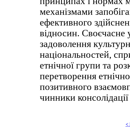
принципах і нормах м
механізмами запобіга
ефективного здійснен
відносин. Своєчасне 
задоволення культурн
національностей, спр
етнічної групи та роз
перетворення етнічно
позитивного взаємов
чинники консолідації 
<