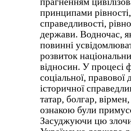
прагненням цивілізов
принципами рівності,
справедливості, рівно
держави. Водночас, я
повинні усвідомлюват
розвиток національн
відносин. У процесі 
соціальної, правової
історичної справедли
татар, болгар, вірмен,
ознакою були примусо
Засуджуючи цю злочин