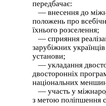
передбачає:
— внесення до міжн
положень про всебічн
їхнього розселення;
— сприяння реалізаці
зарубіжних українців 
установи;
— укладання двосторо
двосторонніх програм
національних меншин 
— участь у міжнарод
з метою поліпшення с