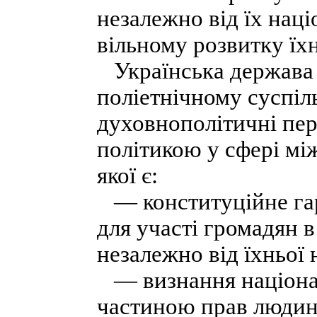
незалежно від їх нац
вільному розвитку їхн
Українська держава в
поліетнічному суспіл
духовнополітичні пер
політикою у сфері мі
якої є:
— конституційне га
для участі громадян в
незалежно від їхньої 
— визнання націона
частиною прав людини