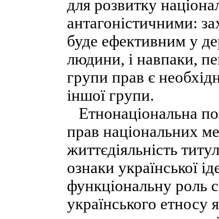
для розвитку націона
антагоністичними: за
буде ефективним у де
людини, і навпаки, пе
групи прав є необхід
іншої групи.
Етнонаціональна пол
прав національних м
життєдіяльність титул
ознаки української ід
функціональну роль с
українського етносу я