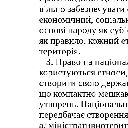
вільно забезпечувати 
економічний, соціаль
основі народу як суб
як правило, кожний ет
територія.
3. Право на націона
користуються етноси,
створити свою держав
що компактно мешкаю
утворень. Національн
передбачає створенн
адміністративнотерит