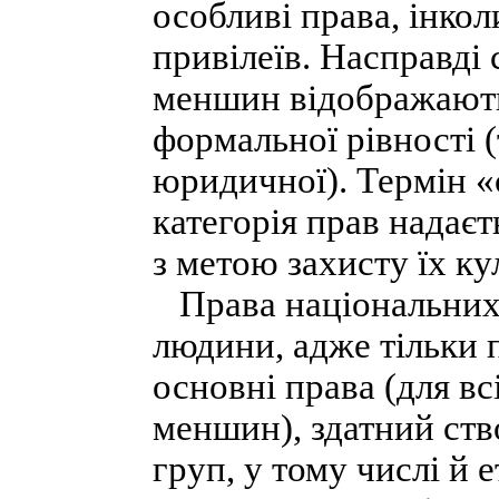
особливі права, інко
привілеїв. Насправді
меншин відображають
формальної рівності (
юридичної). Термін «
категорія прав надає
з метою захисту їх ку
Права національних
людини, адже тільки 
основні права (для вс
меншин), здатний ств
груп, у тому числі й 