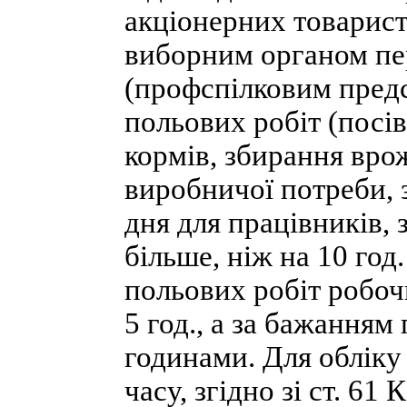
акціонерних товарист
виборним органом пер
(профспілковим пред
польових робіт (посів
кормів, збирання врож
виробничої потреби, 
дня для працівників, 
більше, ніж на 10 го
польових робіт робоч
5 год., а за бажання
годинами. Для обліку
часу, згідно зі ст. 6