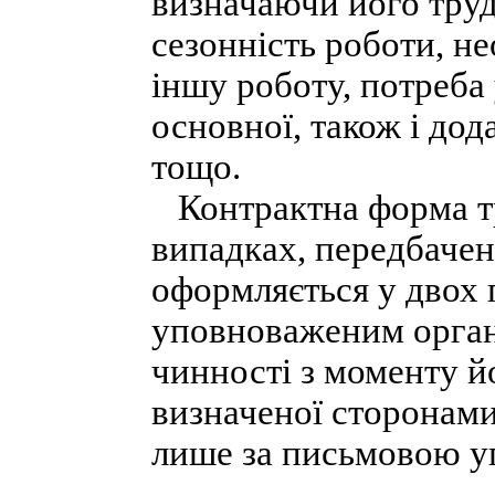
визначаючи його труд
сезонність роботи, не
іншу роботу, потреба 
основної, також і до
тощо.
Контрактна форма тр
випадках, передбаче
оформляється у двох
уповноваженим орган
чинності з моменту йо
визначеної сторонами
лише за письмовою у