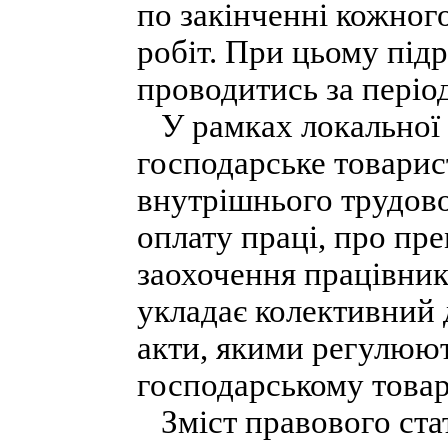
по закінченні кожног
робіт. При цьому під
проводитись за період
У рамках локальної 
господарське товарис
внутрішнього трудов
оплату праці, про пр
заохочення працівникі
укладає колективний 
акти, якими регулюют
господарському товар
Зміст правового ста