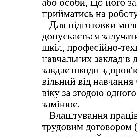
або особи, що його за
прийматись на роботу 
Для підготовки моло
допускається залучат
шкіл, професійно-тех
навчальних закладів 
завдає шкоди здоров'
вільний від навчання
віку за згодою одного
замінює.
Влаштування працівн
трудовим договором (