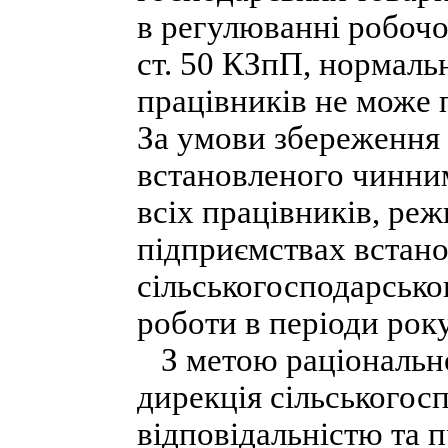
в регулюванні робочог
ст. 50 КЗпП, нормаль
працівників не може 
За умови збереження 
встановленого чинни
всіх працівників, ре
підприємствах встано
сільськогосподарсько
роботи в періоди року
З метою раціонально
дирекція сільськогос
відповідальністю та 