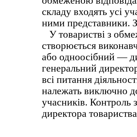
обмеженою відповідал
складу входять усі у
ними представники. З
У товаристві з обме
створюється виконавч
або одноосібний — д
генеральний директор
всі питання діяльност
належать виключно до
учасників. Контроль з
директора товариства