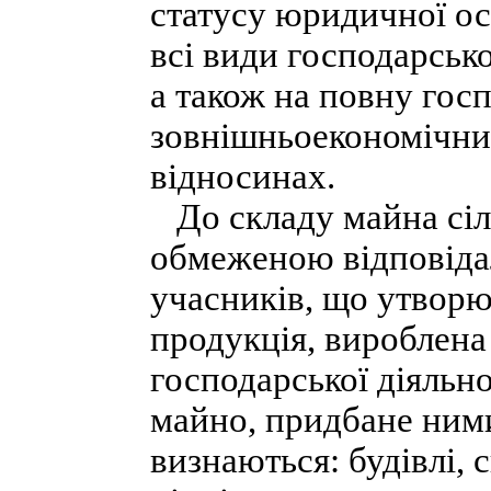
статусу юридичної ос
всі види господарсько
а також на повну гос
зовнішньоекономічни
відносинах.
До складу майна сіл
обмеженою відповіда
учасників, що утворю
продукція, вироблена
господарської діяльно
майно, придбане ними
визнаються: будівлі, 