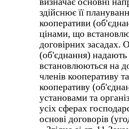
визначає основні нап
здійснює її плануван
кооперативи (об'єдна
цінами, що встановл
договірних засадах. 
(об'єднання) надають
встановлюються на до
членів кооперативу т
кооперативу (об'єдна
установами та органі
усіх сферах господар
основі договорів (уго