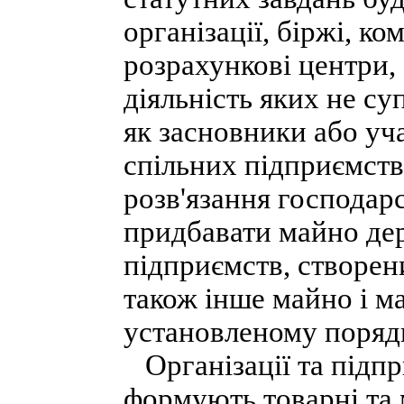
організації, біржі, к
розрахункові центри, 
діяльність яких не су
як засновники або уч
спільних підприємств,
розв'язання господарс
придбавати майно де
підприємств, створен
також інше майно і м
установленому порядк
Організації та підпр
формують товарні та 