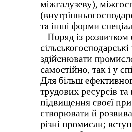
міжгалузеву), міжгос
(внутрішньогосподарс
та інші форми спеціал
Поряд із розвитком о
сільськогосподарські
здійснювати промисло
самостійно, так і у с
Для більш ефективног
трудових ресурсів та
підвищення своєї при
створювати й розвива
різні промисли; вступ