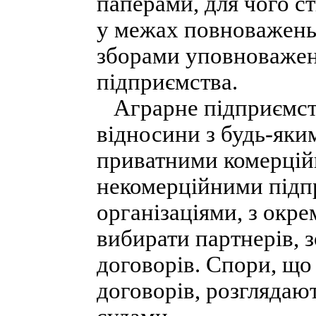
паперами, для чого ст
у межах повноважень
зборами уповноважен
підприємства.
Аграрне підприємств
відносини з будь-як
приватними комерцій
некомерційними підп
організаціями, з окр
вибирати партнерів, 
договорів. Спори, що
договорів, розглядаю