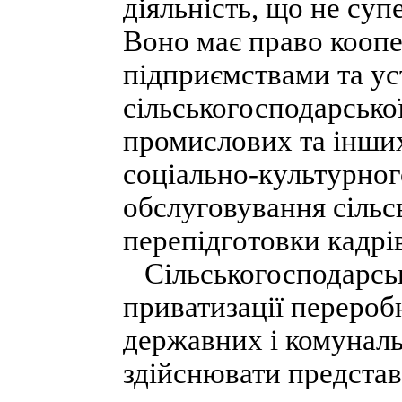
діяльність, що не суп
Воно має право кооп
підприємствами та ус
сільськогосподарсько
промислових та інши
соціально-культурног
обслуговування сільс
перепідготовки кадрі
Сільськогосподарськ
приватизації перероб
державних і комунал
здійснювати представ