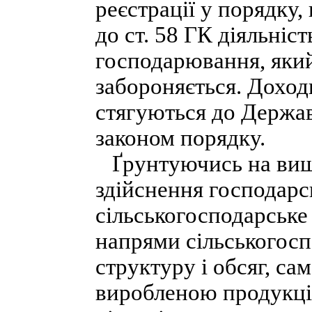
реєстрації у порядку
до ст. 58 ГК діяльніс
господарювання, який
забороняється. Доход
стягуються до Держа
законом порядку.
Ґрунтуючись на вищ
здійснення господарсь
сільськогосподарське
напрями сільськогосп
структуру і обсяг, с
виробленою продукціє