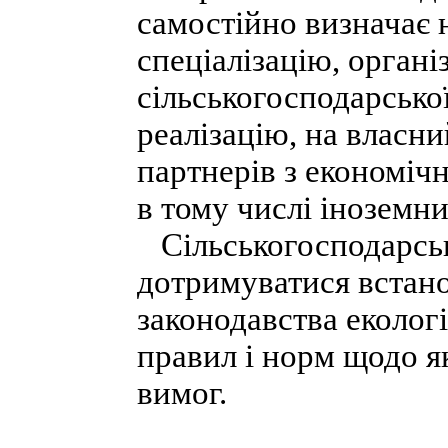
самостійно визначає н
спеціалізацію, орган
сільськогосподарської
реалізацію, на власни
партнерів з економічн
в тому числі іноземни
Сільськогосподарські
дотримуватися встано
законодавства еколог
правил і норм щодо я
вимог.