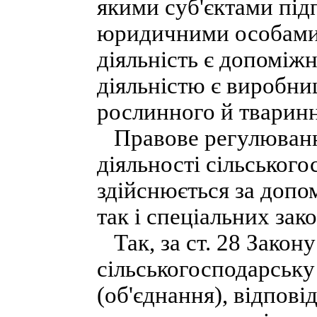
якими суб'єктами під
юридичними особами, 
діяльність є допоміж
діяльністю є виробни
рослинного й тварин
Правове регулюванн
діяльності сільськог
здійснюється за допо
так і спеціальних зако
Так, за ст. 28 Закону
сільськогосподарську
(об'єднання), відпові