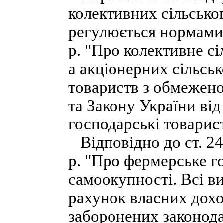
колективних сільсько
регулюється нормами 
р. "Про колективне с
а акціонерних сільсь
товариств з обмежен
та Закону України від
господарські товарист
Відповідно до ст. 24
р. "Про фермерське г
самоокупності. Всі в
рахунок власних дохо
заборонених законод