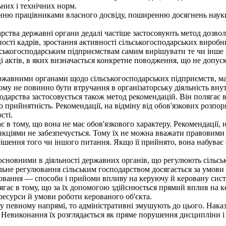
них і технічних норм.
ю працівниками власного досвіду, поширенню досягнень науки 
ства державні органи дедалі частіше застосовують метод дозвол
ності кадрів, зростання активності сільськогосподарських вироб
ьськогосподарським підприємствам самим вирішувати те чи інше
актів, в яких визначається конкретне поводження, що не допускає
авними органами щодо сільськогосподарських підприємств, має 
му не повинно бути втручання в організаторську діяльність вну
арства застосовується також метод рекомендацій. Він полягає 
о прийнятність. Рекомендації, на відміну від обов'язкових розп
сті.
в тому, що вона не має обов'язкового характеру. Рекомендації, 
ціями не забезпечується. Тому їх не можна вважати правовими н
шення того чи іншого питання. Якщо її прийнято, вона набуває 
сновними в діяльності державних органів, що регулюють сільсь
ьне регулювання сільським господарством досягається за умови н
ання — способи і прийоми впливу на керуючу й керовану систем
лягає в тому, що за їх допомогою здійснюється прямий вплив на 
 ресурси й умови роботи керованого об'єкта.
певному напрямі, то адміністративні змушують до цього. Накази
 Невиконання їх розглядається як пряме порушення дисципліни 