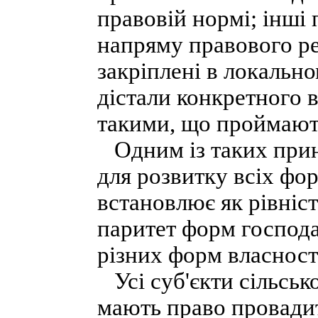
правовій нормі; інші 
напряму правового ре
закріплені в локально
дістали конкретного в
такими, що проймають
Одним із таких прин
для розвитку всіх фо
встановлює як рівність
паритет форм господа
різних форм власност
Усі суб'єкти сільськ
мають право провадит