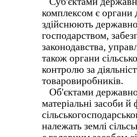
Суб'єктами державн
комплексом є органи 
здійснюють державно
господарством, забе
законодавства, управ
також органи сільськ
контролю за діяльніс
товаровиробників.
Об'єктами державно-
матеріальні засоби й
сільськогосподарсько
належать землі сільс