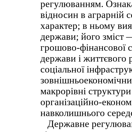
регулюванням. Ознак
відносин в аграрній 
характер; в ньому ви
держави; його зміст 
грошово-фінансової 
держави і життєвого 
соціальної інфрастру
зовнішньоекономічних
макрорівні структури
організаційно-економ
навколишнього середо
Державне регулюванн