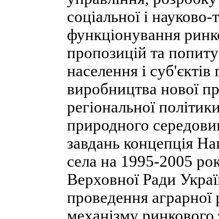
соціальної і науково-
функціонування ринк
пропозицій та попиту
населення і суб'єкті
виробництва нової пр
регіональної політик
природного середови
завдань концепція На
села на 1995-2005 ро
Верховної Ради Україн
проведення аграрної 
механізму ринкового 