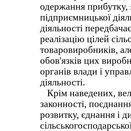
одержання прибутку,
підприємницької діял
діяльності передбача
реалізацію цілей сіл
товаровиробників, ал
обов'язків цих виробн
органів влади і управ
діяльності.
Крім наведених, вел
законності, поєднанн
розвитку, єднання і ди
сільськогосподарської 