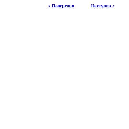
< Попередня
Наступна >