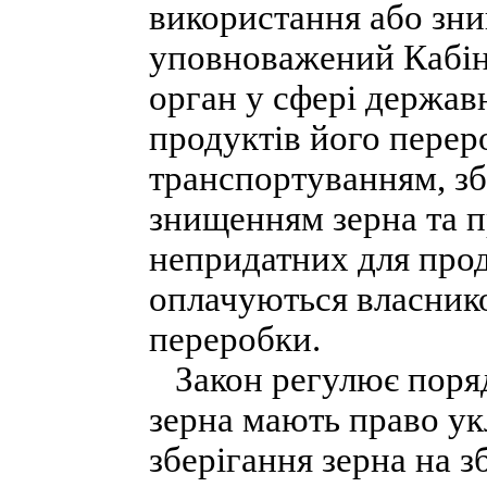
використання або зн
уповноважений Кабін
орган у сфері держав
продуктів його переро
транспортуванням, зб
знищенням зерна та п
непридатних для про
оплачуються власнико
переробки.
Закон регулює поряд
зерна мають право ук
зберігання зерна на з