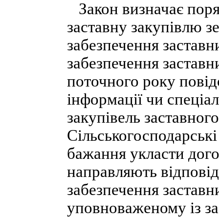
Закон визначає поря
заставну закупівлю з
забезпечення заставн
забезпечення заставн
поточного року повід
інформації чи спеціа
закупівель заставного 
Сільськогосподарські
бажання укласти дого
направляють відповід
забезпечення заставн
уповноваженому із за