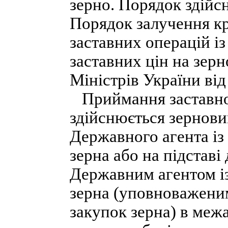
зерно. Порядок здійсн
Порядок залучення кр
заставних операцій і
заставних цін на зер
Міністрів України від
Приймання заставног
здійснюється зернов
Державного агента із
зерна або на підстав
Державним агентом із
зерна (уповноваженим
закупок зерна) в меж