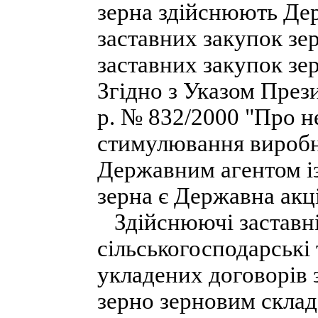
зерна здійснюють Дер
заставних закупок зе
заставних закупок зе
Згідно з Указом През
р. № 832/2000 "Про н
стимулювання виробн
Державним агентом із
зерна є Державна акц
Здійснюючі заставні
сільськогосподарські
укладених договорів 
зерно зерновим склад