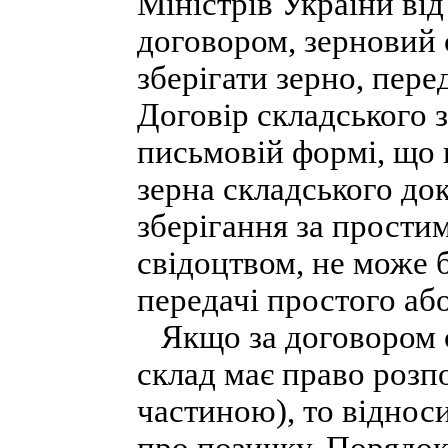
Міністрів України від
договором, зерновий с
зберігати зерно, пере
Договір складського з
письмовій формі, що
зерна складського до
зберігання за прости
свідоцтвом, не може 
передачі простого або
Якщо за договором с
склад має право розп
частиною), то віднос