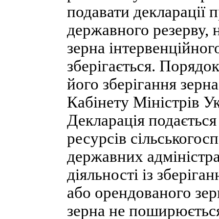
подавати декларації п
державного резерву, 
зерна інтервенційног
зберігається. Порядо
його зберігання зерн
Кабінету Міністрів Ук
Декларація подається
ресурсів сільськогос
державних адміністра
діяльності із зберіга
або орендованого зе
зерна не поширюється