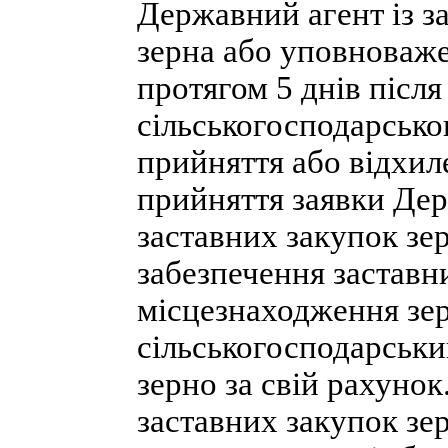
Державний агент із з
зерна або уповноваже
протягом 5 днів післ
сільськогосподарсько
прийняття або відхил
прийняття заявки Дер
заставних закупок зе
забезпечення заставн
місцезнаходження зер
сільськогосподарськ
зерно за свій рахунок
заставних закупок зер