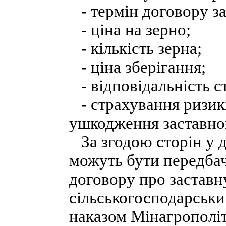
- термін договору за
- ціна на зерно;
- кількість зерна;
- ціна зберігання;
- відповідальність с
- страхування ризикі
ушкодження заставног
За згодою сторін у д
можуть бути передбач
договору про заставн
сільськогосподарськи
наказом Мінагрополіт