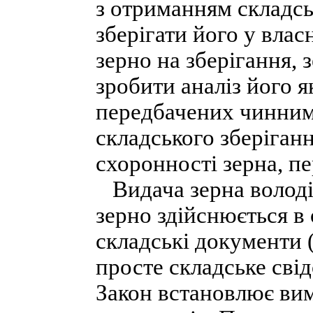
з отриманням складсь
зберігати його у вл
зерно на зберігання, 
зробити аналіз його як
передбачених чинним
складського зберіганн
схоронності зерна, п
Видача зерна володі
зерно здійснюється в 
складські документи 
просте складське свід
Закон встановлює вим