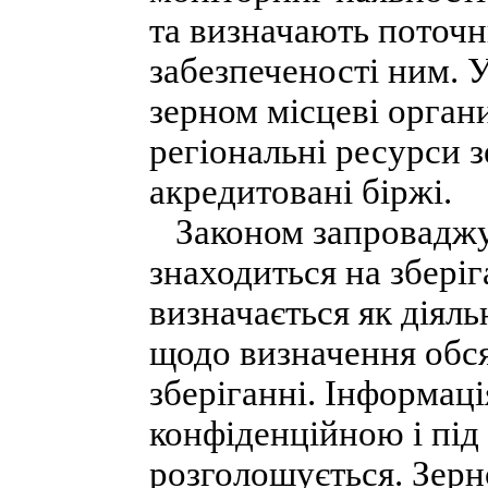
та визначають поточн
забезпеченості ним. 
зерном місцеві орган
регіональні ресурси 
акредитовані біржі.
Законом запроваджує
знаходиться на збері
визначається як діяль
щодо визначення обся
зберіганні. Інформаці
конфіденційною і під
розголошується. Зерн