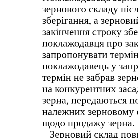
зернового складу піс
зберігання, а зернови
закінчення строку зб
поклажодавця про зак
запропонувати термі
поклажодавець у зап
термін не забрав зерн
на конкурентних заса
зерна, передаються 
належних зерновому с
щодо продажу зерна.
Зерновий склад пови