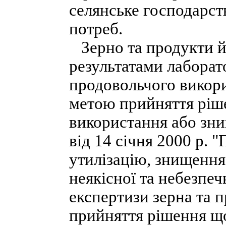
селянське господарст
потреб.
Зерно та продукти йо
результатами лаборат
продовольчого викори
метою прийняття ріш
використання або зни
від 14 січня 2000 р. 
утилізацію, знищення
неякісної та небезпеч
експертизи зерна та п
прийняття рішення щ