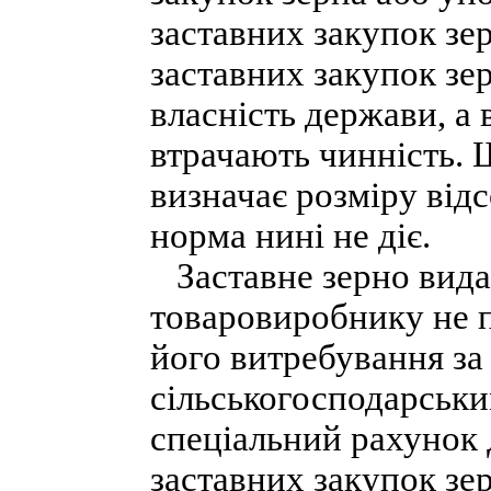
заставних закупок зер
заставних закупок зер
власність держави, а
втрачають чинність. 
визначає розміру відс
норма нині не діє.
Заставне зерно вида
товаровиробнику не п
його витребування з
сільськогосподарськ
спеціальний рахунок 
заставних закупок зе