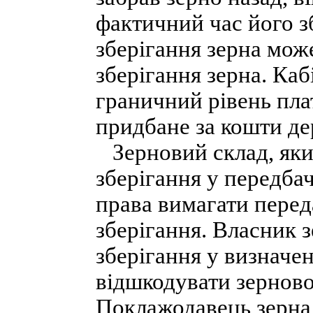
фактичний час його з
зберігання зерна мож
зберігання зерна. Ка
граничний рівень плат
придбане за кошти д
Зерновий склад, який
зберігання у передба
права вимагати перед
зберігання. Власник з
зберігання у визначе
відшкодувати зерново
Поклажодавець зерна 