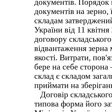
документів. Порядок 
документів на зерно,
складам затверджени
України від 11 квітня
договору складського 
відвантаження зерна 
якості. Витрати, пов'я
бере на себе сторона
склад є складом загал
приймати на зберіганн
Договір складського 
типова форма його з