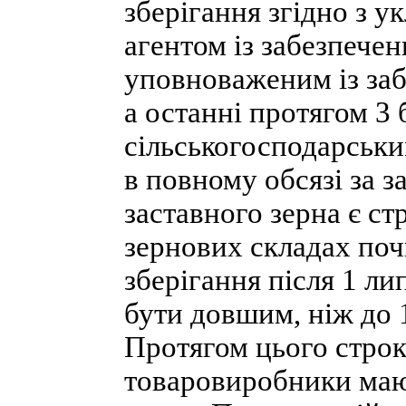
зберігання згідно з 
агентом із забезпечен
уповноваженим із заб
а останні протягом 3
сільськогосподарськи
в повному обсязі за 
заставного зерна є ст
зернових складах поч
зберігання після 1 ли
бути довшим, ніж до 
Протягом цього строк
товаровиробники маю