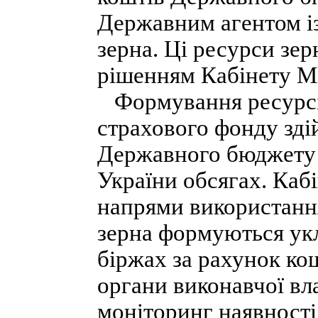
Державним агентом із
зерна. Ці ресурси зе
рішенням Кабінету Мі
Формування ресурсі
страхового фонду зді
Державного бюджету 
України обсягах. Кабі
напрями використання
зерна формуються ук
біржах за рахунок ко
органи виконавчої вл
моніторинг наявності