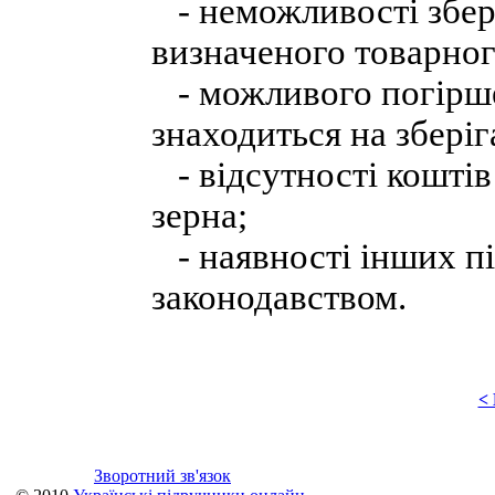
- неможливості збері
визначеного товарног
- можливого погірше
знаходиться на зберіг
- відсутності коштів
зерна;
- наявності інших пі
законодавством.
<
Зворотний зв'язок