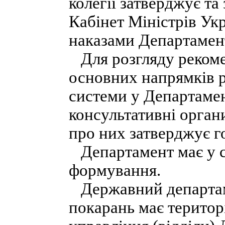
колегії затверджує та
Кабінет Міністрів Укр
наказами Департамен
Для розгляду рекоме
основних напрямків 
системи у Департамен
консультативні орган
про них затверджує г
Департамент має у с
формування.
Державний департаме
покарань має територ