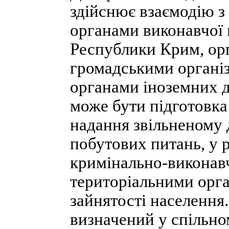
здійснює взаємодію з
органами виконавчої 
Республики Крим, ор
громадськими організ
органами іноземних д
може бути підготовка
надання звільненому 
побутових питань, у 
кримінально-виконавч
територіальними орга
зайнятості населення.
визначений у спільно