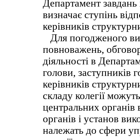
Департамент завдань 
визначає ступінь відп
керівників структурн
Для погодженого вир
повноважень, обгово
діяльності в Департам
голови, заступників г
керівників структурн
складу колегії можут
центральних органів 
органів і установ вик
належать до сфери уп