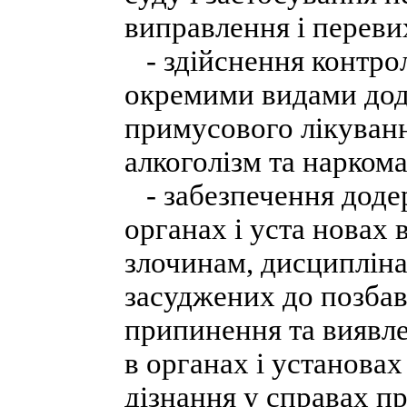
виправлення і переви
- здійснення контрол
окремими видами дод
примусового лікуванн
алкоголізм та нарком
- забезпечення доде
органах і уста новах
злочинам, дисциплін
засуджених до позбав
припинення та виявле
в органах і установа
дізнання у справах пр