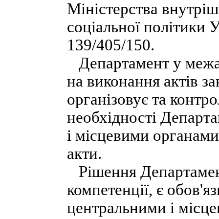
Міністерства внутрішн
соціальної політики У
139/405/150.
Департамент у межах
на виконання актів за
організовує та контро
необхідності Департ
і місцевими органами
акти.
Рішення Департамент
компетенції, є обов'
центральними і місце