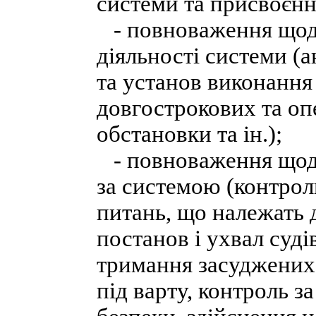
системи та присвоєння 
- повноваження щодо
діяльності системи (а
та установ виконання
довгострокових та оп
обстановки та ін.);
- повноваження щодо
за системою (контрол
питань, що належать д
постанов і ухвал суді
тримання засуджених 
під варту, контроль з