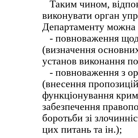
Таким чином, відпов
виконувати орган уп
Департаменту можна 
- повноваження щодо
(визначення основних 
установ виконання пок
- повноваження з орг
(внесення пропозиці
функціонування крим
забезпечення правопо
боротьби зі злочинні
цих питань та ін.);