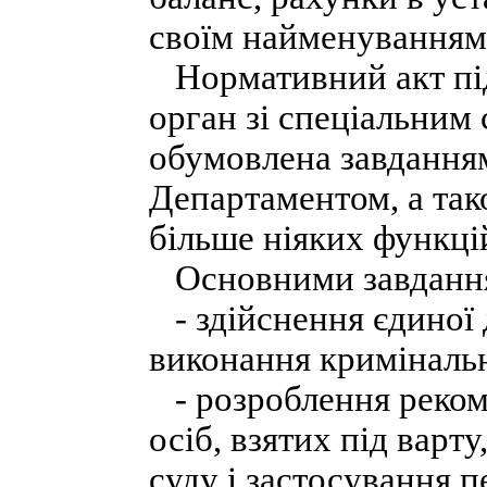
своїм найменуванням
Нормативний акт пі
орган зі спеціальним
обумовлена завданням
Департаментом, а так
більше ніяких функці
Основними завдання
- здійснення єдиної 
виконання криміналь
- розроблення реком
осіб, взятих під варт
суду і застосування 