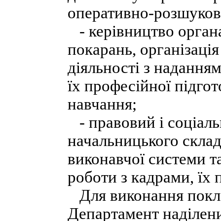
оперативно-розшуково
- керівництво орган
покарань, організаці
діяльності з надання
їх професійної підгот
навчання;
- правовий і соціаль
начальницького склад
виконавчої системи та
роботи з кадрами, їх 
Для виконання покла
Департамент наділен