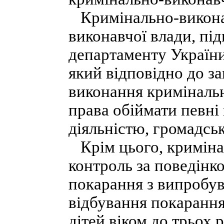
Кримінально-виконав
виконавчої влади, п
департаменту України
який відповідно до за
виконання кримінальн
права обіймати певні
діяльністю, громадськ
Крім цього, криміна
контроль за поведінко
покарання з випробув
відбування покарання 
дітей віком до трьох р