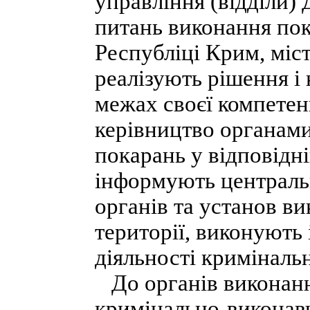
управління (відділи)
питань виконання пок
Республіці Крим, міст
реалізують рішення і
межах своєї компетен
керівництво органами
покарань у відповідній
інформують централь
органів та установ в
території, виконують
діяльності криміналь
До органів виконанн
кримінально-виконавч