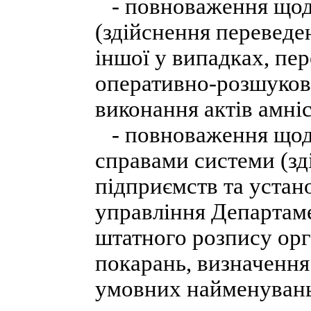
- повноваження щодо
(здійснення переведе
іншої у випадках, пер
оперативно-розшуково
виконання актів амніст
- повноваження щод
справами системи (з
підприємств та устан
управління Департаме
штатного розпису орг
покарань, визначення
умовних найменувань