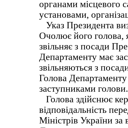
органами місцевого 
установами, організа
Указ Президента виз
Очолює його голова, 
звільняє з посади Пр
Департаменту має зас
звільняються з посади
Голова Департаменту 
заступниками голови.
Голова здійснює кер
відповідальність пер
Міністрів України за