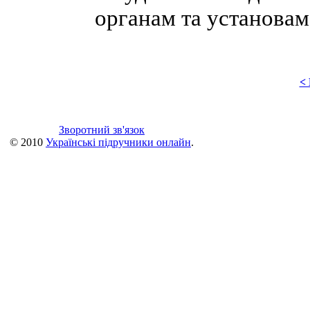
органам та установам
<
Зворотний зв'язок
© 2010
Українські підручники онлайн
.