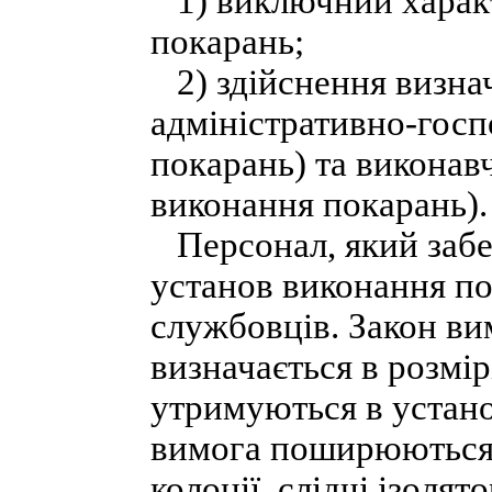
1) виключний характ
покарань;
2) здійснення визна
адміністративно-госп
покарань) та виконав
виконання покарань).
Персонал, який забез
установ виконання по
службовців. Закон ви
визначається в розмірі
утримуються в устано
вимога поширюються н
колонії, слідчі ізоля