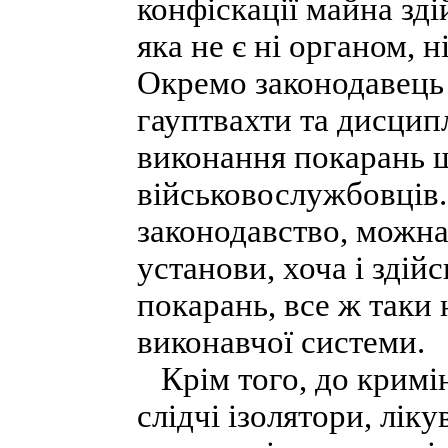
конфіскації майна зд
яка не є ні органом, 
Окремо законодавець 
гауптвахти та дисцип
виконання покарань 
військовослужбовців.
законодавство, можна
установи, хоча і зді
покарань, все ж таки 
виконавчої системи.
Крім того, до кримін
слідчі ізолятори, лік