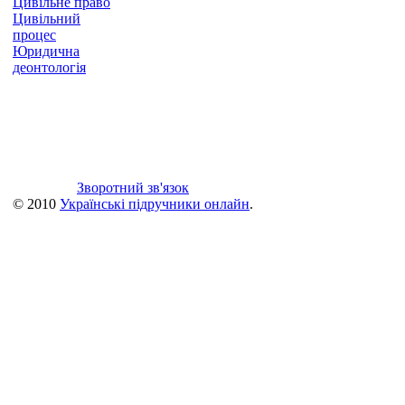
Цивільне право
Цивільний
процес
Юридична
деонтологія
Зворотний зв'язок
© 2010
Українські підручники онлайн
.