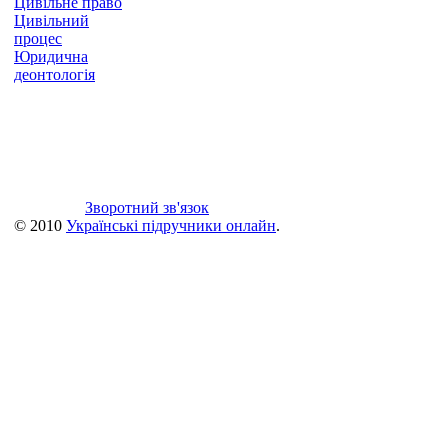
Цивільне право
Цивільний
процес
Юридична
деонтологія
Зворотний зв'язок
© 2010
Українські підручники онлайн
.