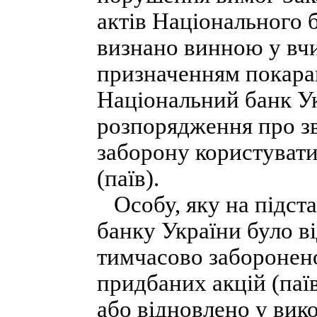
актів Національного 
визнано винною у вчи
призначенням покаран
Національний банк Ук
розпорядження про зв
заборону користувати
(паїв).
Особу, яку на підст
банку України було в
тимчасово заборонен
придбаних акцій (паї
або відновлено у вик