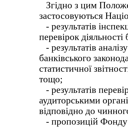
Згідно з цим Положе
застосовуються Націо
- результатів інспек
перевірок діяльності б
- результатів аналіз
банківського законод
статистичної звітнос
тощо;
- результатів перевір
аудиторськими орган
відповідно до чинного
- пропозицій Фонду 