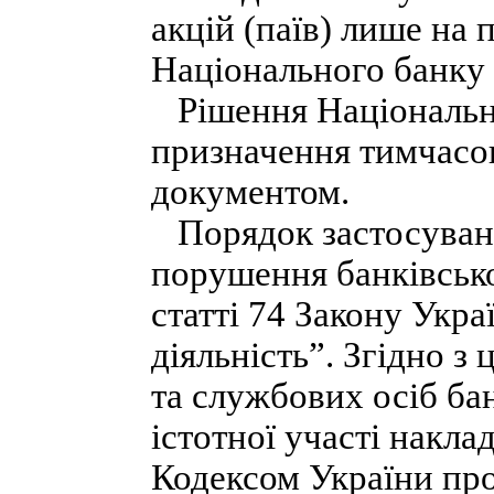
акцій (паїв) лише на 
Національного банку 
Рішення Національн
призначення тимчасов
документом.
Порядок застосування
порушення банківсько
статті 74 Закону Укра
діяльність”. Згідно з
та службових осіб ба
істотної участі накл
Кодексом України про