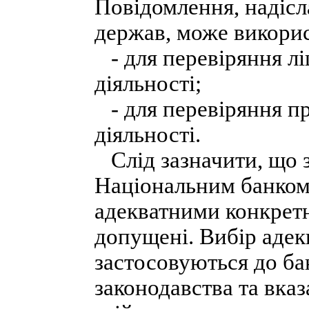
Повідомлення, надіс
держав, може викорис
- для перевіряння лі
діяльності;
- для перевіряння пр
діяльності.
Слід зазначити, що з
Національним банком 
адекватними конкрет
допущені. Вибір адекв
застосовуються до ба
законодавства та вка