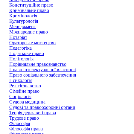
Конституційне право
Кримінальне право
Кримінологія
Культурологія
Менеджмент
Міжнародне право
Нотаріат
Ораторське мистецтво
Педагогіка
Податкове право
Політологія
Порівняльне правознавство
Право інтелектуальної власності
Право соціального забезпечення
Психологія
Релігієзнавство
Сімейне право
Соціологія
Судова медицина
Судові та правоохоронні органи
Теорія держави і права
Трудове право
Філософія
Філософія права