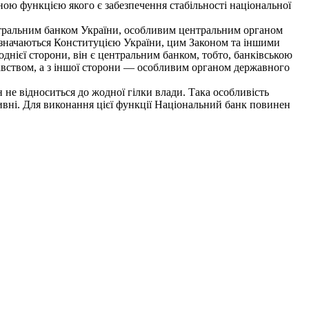
ою функцією якого є забезпечення стабільності національної
нтральним банком України, особливим центральним органом
визначаються Конституцією України, цим Законом та іншими
днієї сторони, він є центральним банком, тобто, банківською
давством, а з іншої сторони — особливим органом державного
 не відноситься до жодної гілки влади. Така особливість
ивні. Для виконання цієї функції Національний банк повинен