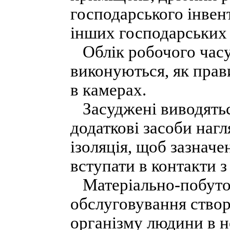
господарського інвент
інших господарських 
Облік робочого часу
виконуються, як прав
в камерах.
Засуджені виводятьс
додаткові засоби нагл
ізоляція, щоб зазначе
вступати в контакти 
Матеріально-побутов
обслуговування ство
організму людини в н