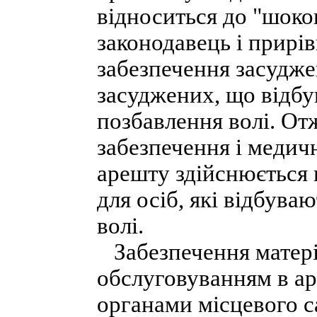
відноситься до "шоко
законодавець і прирі
забезпечення засудже
засуджених, що відбу
позбавлення волі. От
забезпечення і медич
арешту здійснюється 
для осіб, які відбува
волі.
Забезпечення матері
обслуговуванням в ар
органами місцевого с