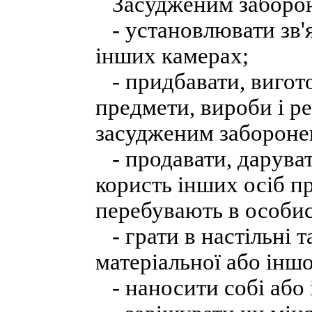
Засудженим заборон
- установлювати зв'я
інших камерах;
- придбавати, вигото
предмети, вироби і р
засудженим забороне
- продавати, дарува
користь інших осіб пр
перебувають в особис
- грати в настільні т
матеріальної або іншо
- наносити собі або