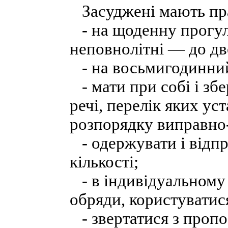
Засуджені мають пр
- на щоденну прогуля
неповнолітні — до дв
- на восьмигодинний
- мати при собі і збе
речі, перелік яких у
розпорядку виправно
- одержувати і відпр
кількості;
- в індивідуальному 
обряди, користуватис
- звертатися з пропо