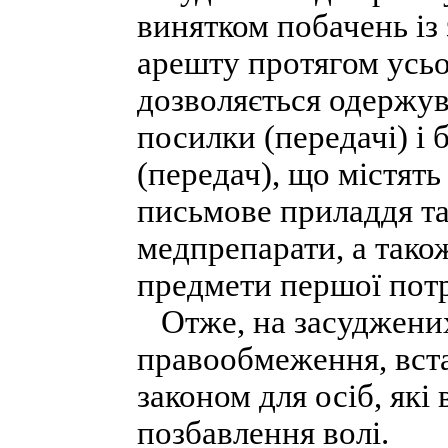
винятком побачень із
арешту протягом усьо
дозволяється одержув
посилки (передачі) і 
(передач), що містять
письмове приладдя та
медпрепарати, а тако
предмети першої пот
Отже, на засуджени
правообмеження, вст
законом для осіб, які
позбавлення волі.