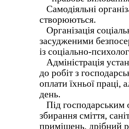
Самодіяльні організа
створюються.
Організація соціальн
засудженими безпосер
із соціально-психолог
Адміністрація устан
до робіт з господарс
оплати їхньої праці, а
день.
Під господарським о
збирання сміття, сані
приміщень, дрібний р