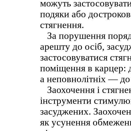
можуть застосовувати
подяки або достроков
стягнення.
За порушення порядк
арешту до осіб, засу
застосовуватися стяг
поміщення в карцер: 
а неповнолітніх — до 
Заохочення і стягне
інструменти стимулю
засуджених. Заохочен
як усунення обмежень