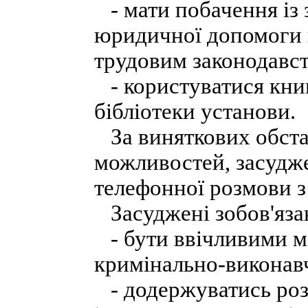
- мати побачення із
юридичної допомоги 
трудовим законодавс
- користуватися книг
бібліотеки установи.
За виняткових обста
можливостей, засудж
телефонної розмови з
Засуджені зобов'язан
- бути ввічливими м
кримінально-виконавч
- додержуватись розп