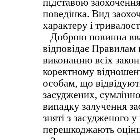
підставою заохочення
поведінка. Вид заохо
характеру і тривалост
Доброю повинна вваж
відповідає Правилам 
виконанню всіх закон
коректному відношенн
особам, що відвідуют
засуджених, сумлінн
випадку залучення за
зняті з засудженого у
перешкоджають оцінці