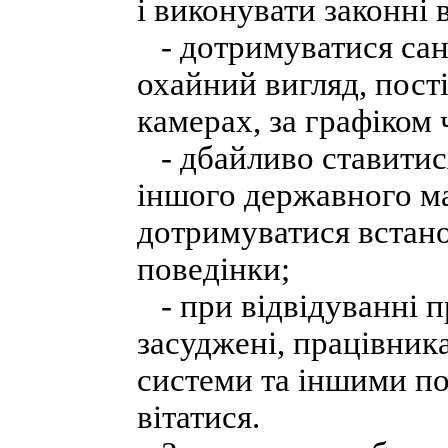
і виконувати законні 
- дотримуватися сані
охайний вигляд, пост
камерах, за графіком 
- дбайливо ставитися
іншого державного ма
дотримуватися встано
поведінки;
- при відвідуванні 
засуджені, працівник
системи та іншими по
вітатися.