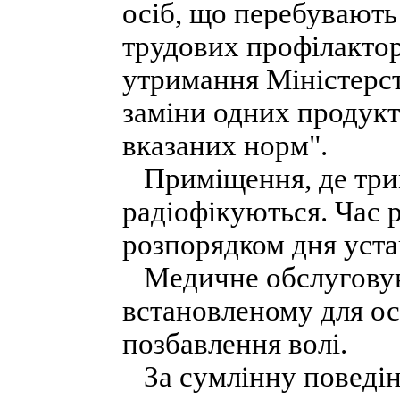
осіб, що перебувають 
трудових профілактор
утримання Міністерст
заміни одних продукт
вказаних норм".
Приміщення, де трим
радіофікуються. Час р
розпорядком дня уста
Медичне обслуговува
встановленому для осі
позбавлення волі.
За сумлінну поведінк