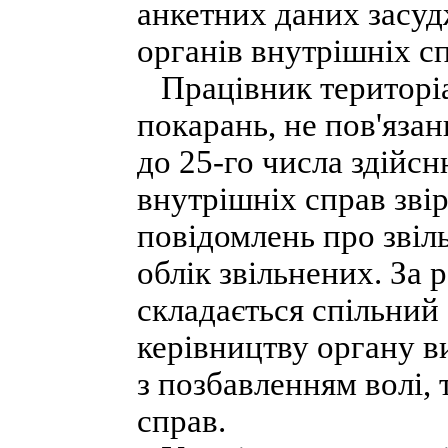
анкетних даних засуд
органів внутрішніх с
Працівник територіа
покарань, не пов'язан
до 25-го числа здійс
внутрішніх справ зві
повідомлень про звіл
облік звільнених. За 
складається спільний 
керівництву органу в
з позбавленням волі,
справ.