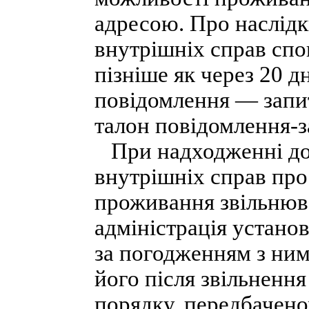
адресою. Про наслідк
внутрішніх справ спо
пізніше як через 20 д
повідомлення — запит
талон повідомлення-з
При надходженні до 
внутрішніх справ про
проживання звільнюв
адміністрація устано
за погодженням з ним
його після звільненн
порядку, передбачен