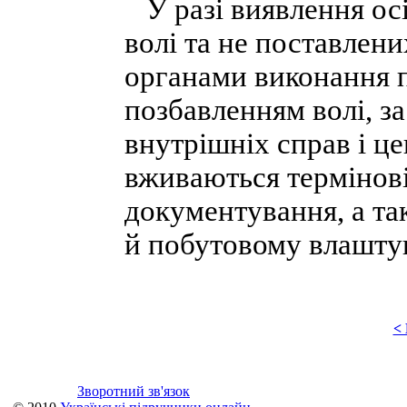
У разі виявлення осі
волі та не поставлени
органами виконання п
позбавленням волі, з
внутрішніх справ і це
вживаються термінові
документування, а та
й побутовому влашту
<
Зворотний зв'язок