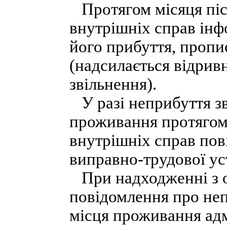
Протягом місяця піс
внутрішніх справ інф
його прибуття, пропи
(надсилається відрив
звільнення).
У разі неприбуття зв
проживання протягом 
внутрішніх справ пов
виправно-трудової ус
При надходженні з о
повідомлення про неп
місця проживання адм