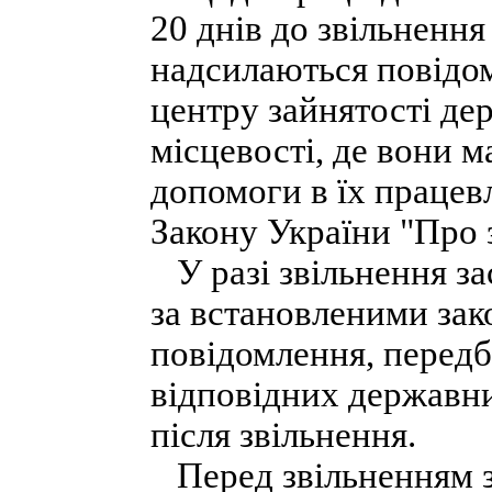
20 днів до звільненн
надсилаються повідом
центру зайнятості дер
місцевості, де вони 
допомоги в їх працевл
Закону України "Про 
У разі звільнення за
за встановленими зак
повідомлення, передб
відповідних державни
після звільнення.
Перед звільненням з