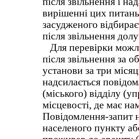
після звільнення і на
вирішенні цих питань
засудженого відбираєт
після звільнення долу
Для перевірки можли
після звільнення за о
установи за три місяц
надсилається повідом
(міського) відділу (у
місцевості, де має н
Повідомлення-запит н
населеного пункту або