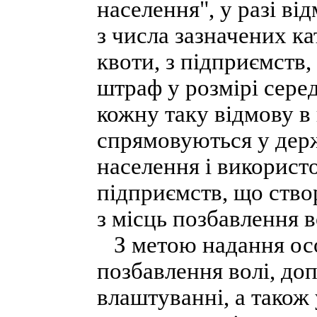
населення", у разі ві
з числа зазначених ка
квоти, з підприємств,
штраф у розмірі серед
кожну таку відмову в
спрямовуються у дер
населення і використ
підприємств, що ство
з місць позбавлення в
З метою надання особ
позбавлення волі, до
влаштуванні, а також 