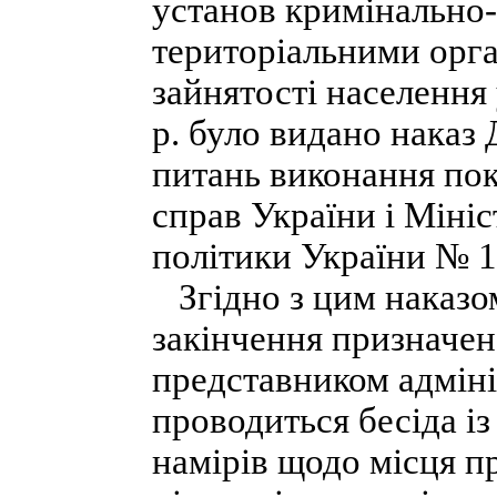
установ кримінально-
територіальними орга
зайнятості населення
р. було видано наказ
питань виконання пок
справ України і Мініс
політики України № 1
Згідно з цим наказом,
закінчення призначен
представником адміні
проводиться бесіда і
намірів щодо місця 