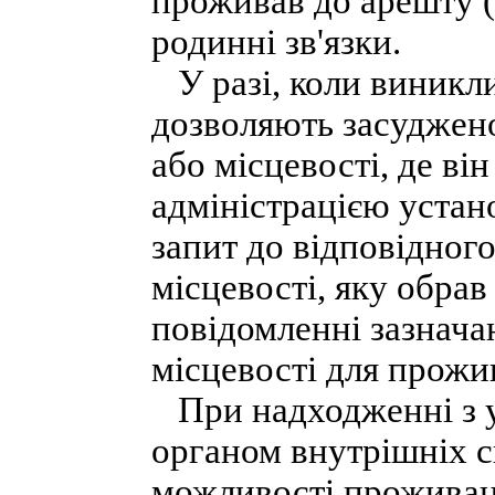
проживав до арешту (
родинні зв'язки.
У разі, коли виникли
дозволяють засуджено
або місцевості, де ві
адміністрацією устан
запит до відповідного
місцевості, яку обра
повідомленні зазнача
місцевості для прожи
При надходженні з у
органом внутрішніх с
можливості проживан