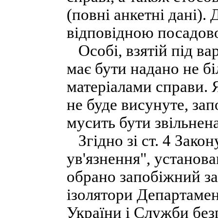
(повні анкетні дані).
відповідною посадов
Особі, взятій під ва
має бути надано не бі
матеріалами справи. 
не буде висунуте, зап
мусить бути звільнена
Згідно зі ст. 4 Зако
ув'язнення", установ
обрано запобіжний зах
ізолятори Департамен
України і Служби без