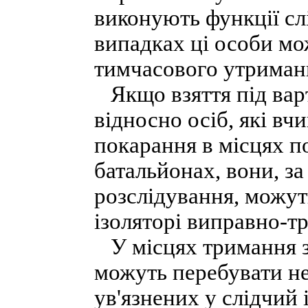
виконують функції сл
випадках ці особи мо
тимчасового утриманн
Якщо взяття під варт
відносно осіб, які вч
покарання в місцях п
батальйонах, вони, з
розслідування, можу
ізоляторі виправно-тр
У місцях тримання за
можуть перебувати не
ув'язнених у слідчий