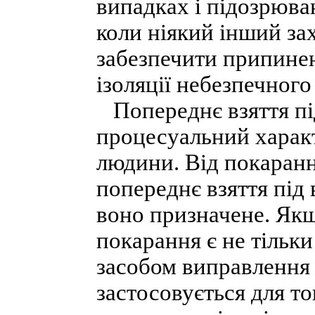
випадках і підозрюван
коли ніякий інший за
забезпечити припинен
ізоляції небезпечного
Попереднє взяття під
процесуальний харак
людини. Від покаранн
попереднє взяття під 
воно призначене. Якщ
покарання є не тільки
засобом виправлення 
застосовується для т