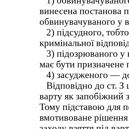
1) обвинувачуваного,
винесена постанова п
обвинувачуваного у в
2) підсудного, тобто
кримінальної відповід
3) підозрюваного у в
має бути призначене 
4) засудженого — до 
Відповідно до ст. З ц
варту як запобіжний 
Тому підставою для п
вмотивоване рішення 
заходу взяття під вар