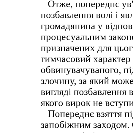
Отже, попереднє ув'я
позбавлення волі і я
громадянина у відпов
процесуальним закон
призначених для цьог
тимчасовий характер 
обвинувачуваного, пі
злочину, за який мож
вигляді позбавлення в
якого вирок не вступи
Попереднє взяття пі
запобіжним заходом. 