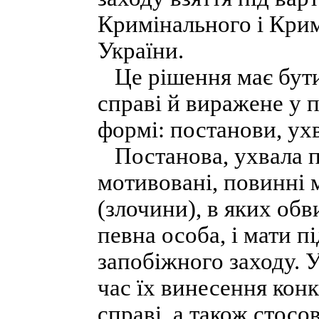
Кримінального і Крим
України.
Це рішення має бути
справі й виражене у 
формі: постанови, ухв
Постанова, ухвала пр
мотивовані, повинні 
(злочини), в яких об
певна особа, і мати п
запобіжного заходу. У
час їх винесення кон
справі, а також стосо