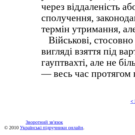
через віддаленість аб
сполучення, законод
термін утримання, але
Військові, стосовно 
вигляді взяття під ва
гауптвахті, але не бі
— весь час протягом 
<
Зворотний зв'язок
© 2010
Українські підручники онлайн
.