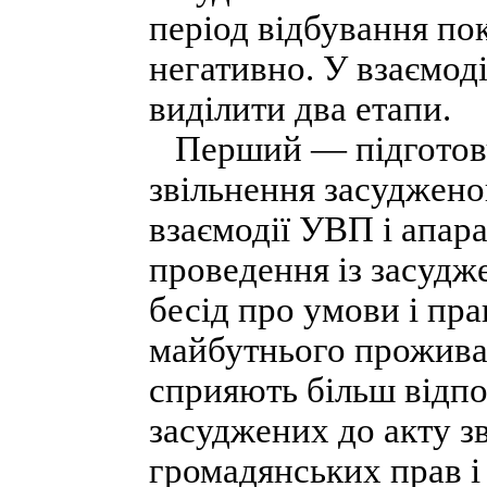
період відбування по
негативно. У взаємод
виділити два етапи.
Перший — підготовчи
звільнення засуджен
взаємодії УВП і апарат
проведення із засудж
бесід про умови і пра
майбутнього проживанн
сприяють більш відпо
засуджених до акту з
громадянських прав і 