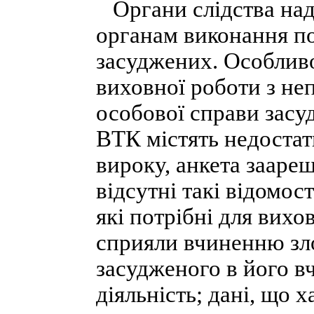
Органи слідства над
органам виконання по
засуджених. Особливо
виховної роботи з не
особової справи засу
ВТК містять недостатн
вироку, анкета заареш
відсутні такі відомост
які потрібні для вихо
сприяли вчиненню зло
засудженого в його в
діяльність; дані, що 