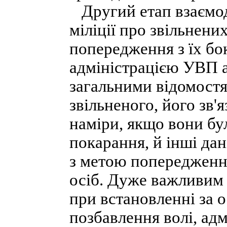
Другий етап взаємод
міліції про звільнени
попередження з їх бо
адміністрацією УВП ап
загальними відомост
звільненого, його зв'
наміри, якщо вони бу
покарання, й інші дані
з метою попередження
осіб. Дуже важливим є
при встановленні за о
позбавлення волі, адм