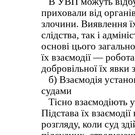
В УВП можуть відбув
приховали від органів
злочини. Виявлення ї
слідства, так і адміні
основі цього загальн
їх взаємодії — робот
добровільної їх явки
б) Взаємодія установ
судами
Тісно взаємодіють у 
Підстава їх взаємодії
розгляду, коли суд з