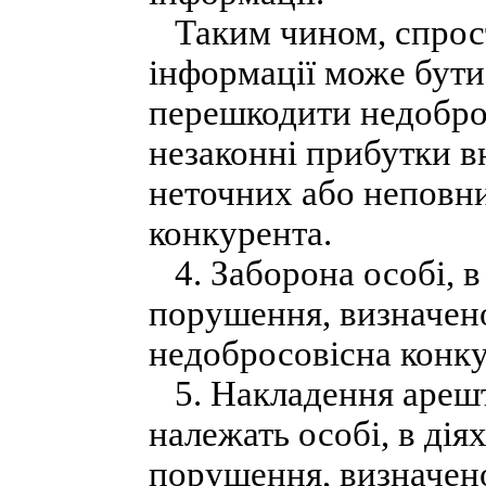
Таким чином, спрос
інформації може бут
перешкодити недобро
незаконні прибутки 
неточних або неповни
конкурента.
4. Заборона особі, в
порушення, визначено
недобросовісна конкур
5. Накладення арешт
належать особі, в дія
порушення, визначено