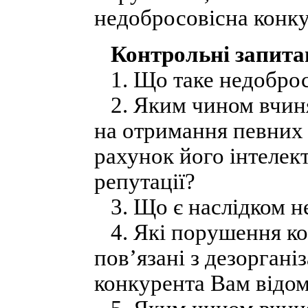
недобросовісна конку
Контрольні запита
1. Що таке недоброс
2. Яким чином вчиня
на отримання певних 
рахунок його інтелект
репутації?
3. Що є наслідком не
4. Які порушення ко
пов’язані з дезорган
конкурента Вам відом