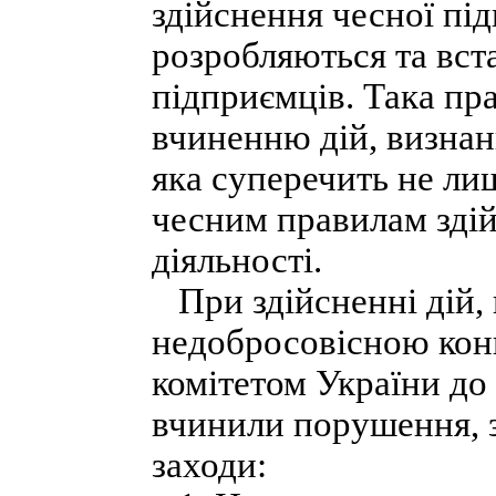
здійснення чесної пі
розробляються та вс
підприємців. Така пра
вчиненню дій, визна
яка суперечить не ли
чесним правилам зді
діяльності.
При здійсненні дій, 
недобросовісною ко
комітетом України до 
вчинили порушення, з
заходи: