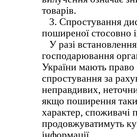
товарів.
3. Спростування дис
поширеної стосовно 
У разі встановлення 
господарювання орга
України мають право
спростування за рах
неправдивих, неточни
якщо поширення таки
характер, споживачі 
продовжуватимуть куп
інформації.