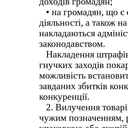
доходів громадян;
• на громадян, що є 
діяльності, а також н
накладаються адмініст
законодавством.
Накладення штрафів
гнучких заходів пока
можливість встановит
завданих збитків кон
конкуренції.
2. Вилучення товарі
чужим позначенням, 