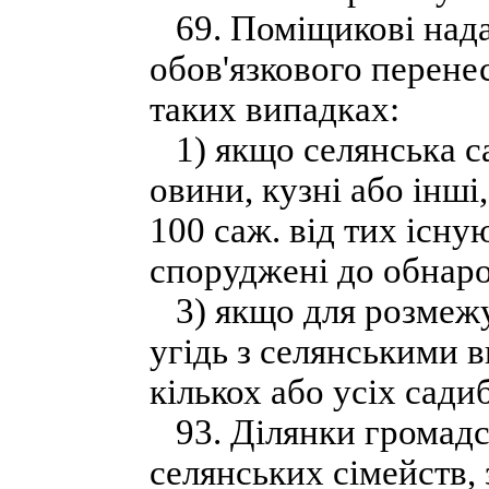
69. Поміщикові нада
обов'язкового перенес
таких випадках:
1) якщо селянська са
овини, кузні або інші
100 саж. від тих існу
споруджені до обнаро
3) якщо для розмеж
угідь з селянськими 
кількох або усіх садиб
93. Ділянки громадськ
селянських сімейств,