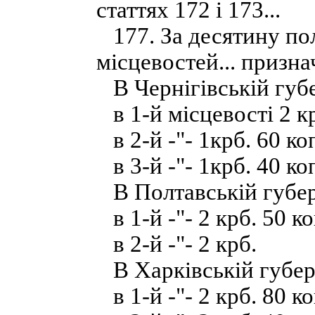
статтях 172 і 173...
177. За десятину пол
місцевостей... призна
В Чернігівській губе
в 1-й місцевості 2 кр
в 2-й -"- 1крб. 60 ко
в 3-й -"- 1крб. 40 ко
В Полтавській губер
в 1-й -"- 2 крб. 50 ко
в 2-й -"- 2 крб.
В Харківській губерн
в 1-й -"- 2 крб. 80 ко