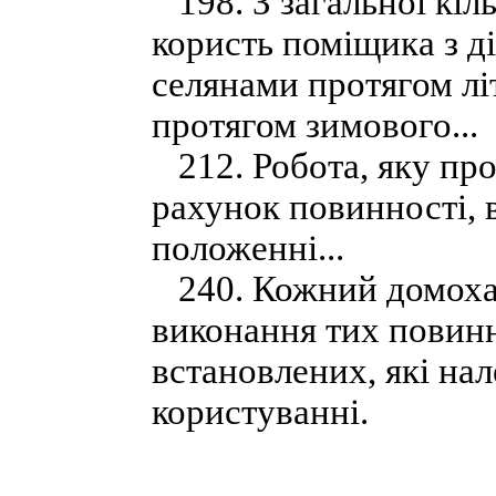
198. З загальної кіль
користь поміщика з ді
селянами протягом літ
протягом зимового...
212. Робота, яку про
рахунок повинності, 
положенні...
240. Кожний домохаз
виконання тих повинн
встановлених, які нал
користуванні.