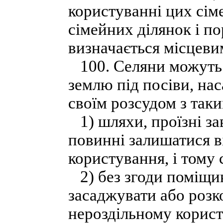
користуванні цих сім
сімейних ділянок і п
визначається місцеви
100. Селяни можуть 
землю під посіви, нас
своїм розсудом з так
1) шляхи, проїзні за
повинні залишатися в
користування, і тому 
2) без згоди поміщик
засаджувати або розко
нероздільному корист