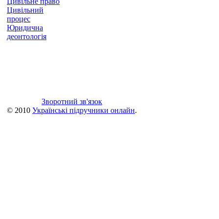
Цивільне право
Цивільний
процес
Юридична
деонтологія
Зворотний зв'язок
© 2010
Українські підручники онлайн
.