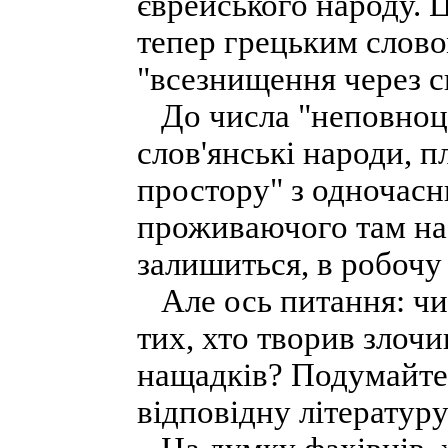
єврейського народу. 
тепер грецьким слово
"всезнищення через с
До числа "неповноцін
слов'янські народи, 
простору" з одночасн
проживаючого там нас
залишиться, в робочу 
Але ось питання: чи 
тих, хто творив злочи
нащадків? Подумайте 
відповідну літературу