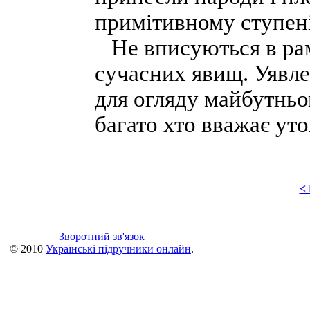
примітивному ступені
Не вписуються в рам
сучасних явищ. Уявле
для огляду майбутньо
багато хто вважає ут
<
Зворотний зв'язок
© 2010
Українські підручники онлайн
.