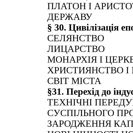
ПЛАТОН І АРИСТО
ДЕРЖАВУ
§ 30. Цивілізація е
СЕЛЯНСТВО
ЛИЦАРСТВО
МОНАРХІЯ І ЦЕРК
ХРИСТИЯНСТВО І 
СВІТ МІСТА
§31. Перехід до інду
ТЕХНІЧНІ ПЕРЕД
СУСПІЛЬНОГО ПР
ЗАРОДЖЕННЯ КАП