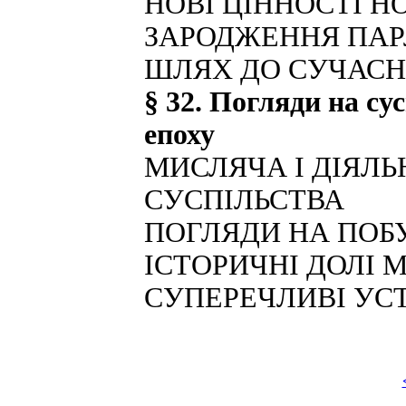
НОВІ ЦІННОСТІ НО
ЗАРОДЖЕННЯ ПА
ШЛЯХ ДО СУЧАСНО
§ 32. Погляди на су
епоху
МИСЛЯЧА І ДІЯЛ
СУСПІЛЬСТВА
ПОГЛЯДИ НА ПОБУ
ІСТОРИЧНІ ДОЛІ 
СУПЕРЕЧЛИВІ УС