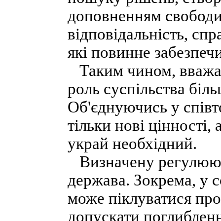
доповненням свободи
відповідальність, спра
які повинне забезпечи
Таким чином, вважаю
роль суспільства біль
Об'єднуючись у співт
тільки нові цінності, 
украй необхідний.
Визначену регулюючу
держава. Зокрема, у с
може піклуватися про
допускати поглибленн