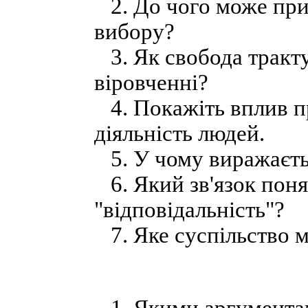
2. До чого може при
вибору?
3. Як свобода тракту
віровченні?
4. Покажіть вплив пр
діяльність людей.
5. У чому виражаєтьс
6. Який зв'язок понят
"відповідальність"?
7. Яке суспільство 