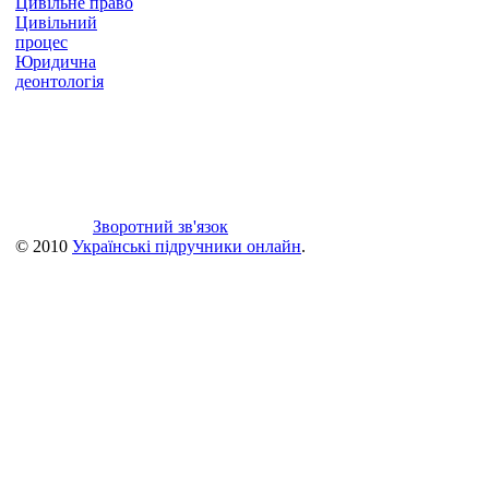
Цивільне право
Цивільний
процес
Юридична
деонтологія
Зворотний зв'язок
© 2010
Українські підручники онлайн
.