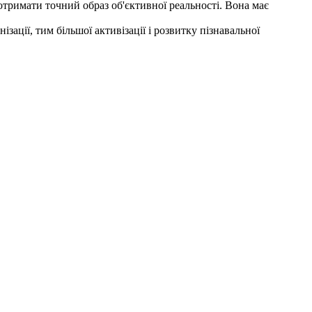
тримати точний образ об'єктивної реальності. Вона має
ації, тим більшої активізації і розвитку пізнавальної