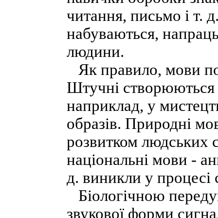
читання, письмо і т. д
набуваються, напраць
людини.
Як правило, мови по
Штучні створюються д
наприклад, у мистецтв
образів. Природні мо
розвитком людських с
національні мови - анг
д. виникли у процесі 
Біологічною переду
звукової форми сигнал