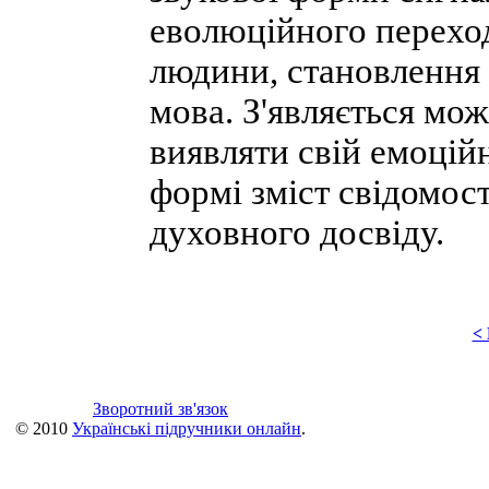
еволюційного переход
людини, становлення 
мова. З'являється мож
виявляти свій емоційн
формі зміст свідомос
духовного досвіду.
<
Зворотний зв'язок
© 2010
Українські підручники онлайн
.