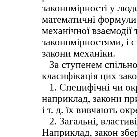
закономірності у людс
математичні формули і
механічної взаємодії 
закономірностями, і
закони механіки.
За ступенем спільнос
класифікація цих зако
1. Специфічні чи окр
наприклад, закони пр
і т. д. їх вивчають ок
2. Загальні, властиві
Наприклад, закон збер