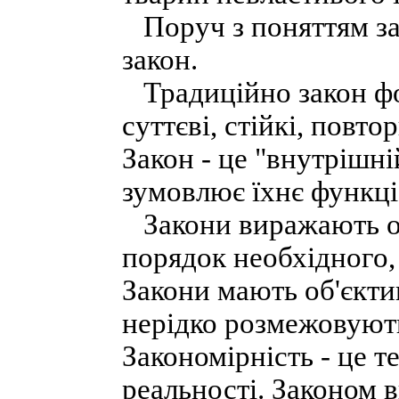
Поруч з поняттям зак
закон.
Традиційно закон фо
суттєві, стійкі, повт
Закон - це "внутрішні
зумовлює їхнє функці
Закони виражають об
порядок необхідного,
Закони мають об'єкти
нерідко розмежовують
Закономірність - це т
реальності. Законом 