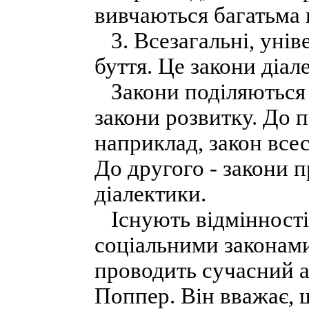
вивчаються багатьма 
3. Всезагальні, уніве
буття. Це закони діал
Закони поділяються 
закони розвитку. До 
наприклад, закон всес
До другого - закони 
діалектики.
Існують відмінності
соціальними законам
проводить сучасний а
Поппер. Він вважає, 