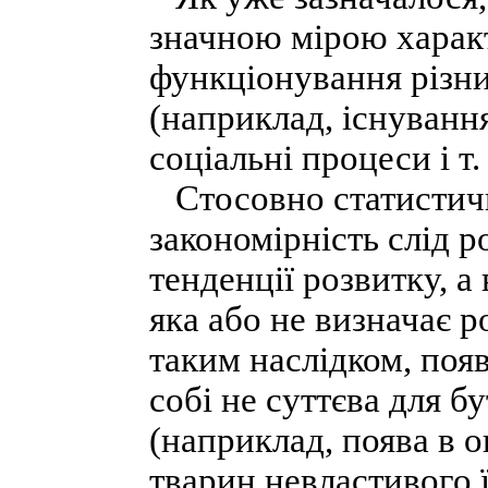
значною мірою харак
функціонування різни
(наприклад, існуванн
соціальні процеси і т. 
Стосовно статистичн
закономірність слід р
тенденції розвитку, а 
яка або не визначає р
таким наслідком, появ
собі не суттєва для бу
(наприклад, поява в 
тварин невластивого ї