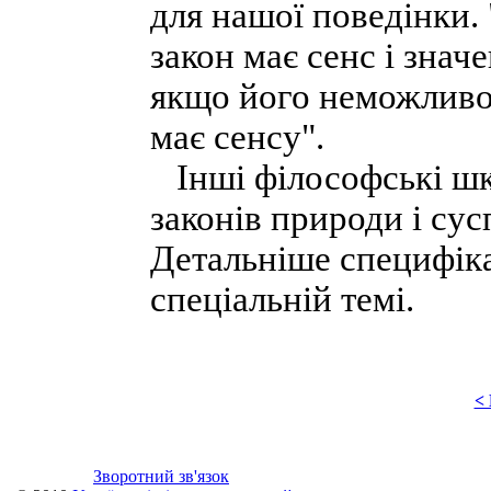
для нашої поведінки. 
закон має сенс і знач
якщо його неможливо 
має сенсу".
Інші філософські шк
законів природи і сус
Детальніше специфіка
спеціальній темі.
<
Зворотний зв'язок