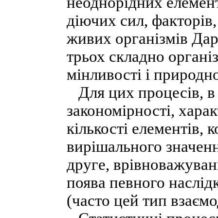
неоднорідних елемент
діючих сил, факторів,
живих організмів Дар
трьох складно органі
мінливості і природн
Для цих процесів, в 
закономірності, харак
кількості елементів, 
вирішального значенн
друге, врівноважуванн
поява певного наслід
(часто цей тип взаємо