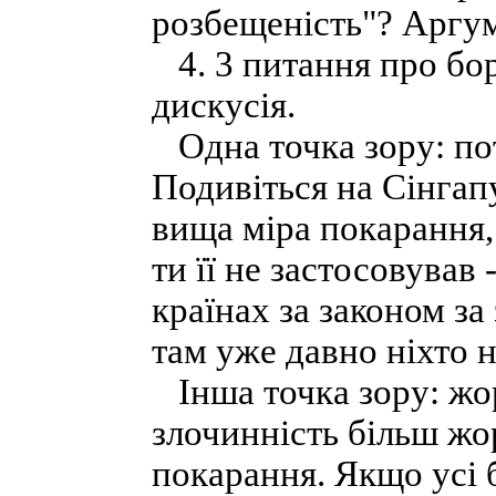
розбещеність"? Аргум
4. 3 питання про бор
дискусія.
Одна точка зору: по
Подивіться на Сінгап
вища міра покарання,
ти її не застосовував
країнах за законом за
там уже давно ніхто н
Інша точка зору: жор
злочинність більш жо
покарання. Якщо усі 