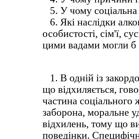
5. У чому соціальна 
6. Які наслідки алког
особистості, сім'ї, с
цими вадами могли б
1. В одній із закорд
що відхиляється, гов
частина соціального 
заборона, моральне 
відхилень, тому що в
поведінки. Специфічн