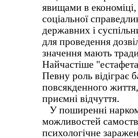
явищами в економіці,
соціальної справедли
державних і суспільн
для проведення дозві
значення мають тради
Найчастіше "естафета"
Певну роль відіграє 
повсякденного життя,
приємні відчуття.
У поширенні наркома
можливостей самостве
психологічне зараже