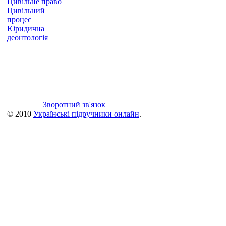
Цивільне право
Цивільний
процес
Юридична
деонтологія
Зворотний зв'язок
© 2010
Українські підручники онлайн
.