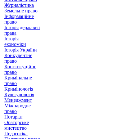
Журналістика
Земельне право
Інформаційне
право
Історія держави і
права
Історія
економіки
Історія України
Конкурентне
право
Конституційне
право
Кримінальне
право
Кримінологія
Культурологія
Менеджмент
Міжнародне
право
Нотаріат
Ораторське
мистецтво
Педагогіка