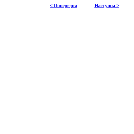
< Попередня
Наступна >