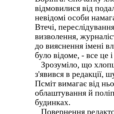
відмовилися від пода
невідомі особи намаг
Втечі, переслідування
визволення, журналіс
до вияснення імені вл
було відоме, - все це
Зрозуміло, що хлопці
з'явився в редакції,
Псміт вимагає від ньо
облаштування й полі
будинках.
Повернення редактор