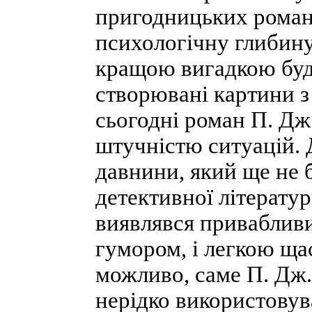
пригодницьких роман
психологічну глибину
кращою вигадкою буду
створювані картини з
сьогодні роман П. Дж
штучністю ситуацій. 
давнини, який ще не 
детективної літерату
виявлявся привабливи
гумором, і легкою ща
можливо, саме П. Дж.
нерідко використовува